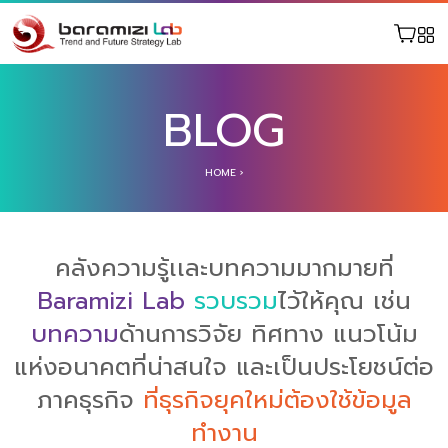
BLOG
HOME
›
คลังความรู้เเละบทความมากมายที่
Baramizi Lab
รวบรวม
ไว้ให้คุณ เช่น
บทความ
ด้านการวิจัย ทิศทาง แนวโน้ม
แห่งอนาคตที่น่าสนใจ และเป็นประโยชน์ต่อ
ภาคธุรกิจ
ที่ธุรกิจยุคใหม่ต้องใช้ข้อมูล
ทำงาน