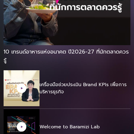
10 เทรนด์อาหารแห่งอนาคต ปี2026-27 ที่นักตลาดควร
รู้
เครื่องมือช่วยประเมิน Brand KPIs เพื่อการ
บริหารธุรกิจ
Welcome to Baramizi Lab