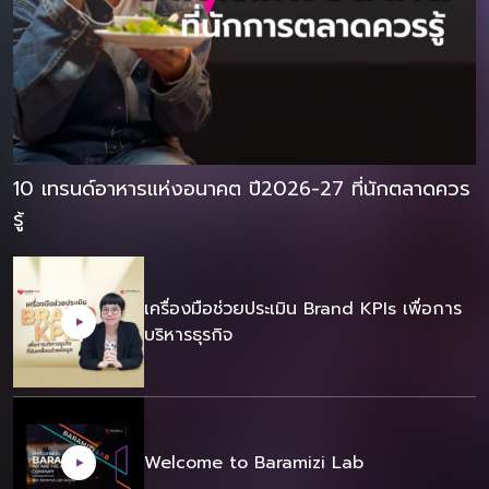
10 เทรนด์อาหารแห่งอนาคต ปี2026-27 ที่นักตลาดควร
รู้
เครื่องมือช่วยประเมิน Brand KPIs เพื่อการ
บริหารธุรกิจ
Welcome to Baramizi Lab