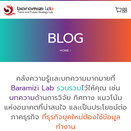
BLOG
HOME
›
คลังความรู้เเละบทความมากมายที่
Baramizi Lab
รวบรวม
ไว้ให้คุณ เช่น
บทความ
ด้านการวิจัย ทิศทาง แนวโน้ม
แห่งอนาคตที่น่าสนใจ และเป็นประโยชน์ต่อ
ภาคธุรกิจ
ที่ธุรกิจยุคใหม่ต้องใช้ข้อมูล
ทำงาน