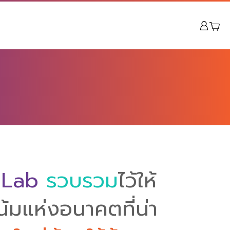
 Lab
รวบรวม
ไว้ให้
้มแห่งอนาคตที่น่า