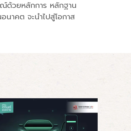
ารณ์ด้วยหลักการ หลักฐาน
ไปในอนาคต จะนำไปสู่โอกาส