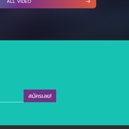
ALL VIDEO
สมัครเลย!