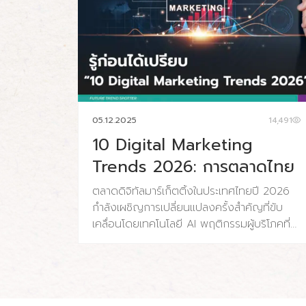
05.12.2025
14,491
10 Digital Marketing
Trends 2026: การตลาดไทย
ตลาดดิจิทัลมาร์เก็ตติ้งในประเทศไทยปี 2026
กำลังเผชิญการเปลี่ยนแปลงครั้งสำคัญที่ขับ
เคลื่อนโดยเทคโนโลยี AI พฤติกรรมผู้บริโภคที่
เปลี่ยนไป และความคาดหวังด้านความรวดเร็ว
และความเป็นส่วนตัวที่สูงขึ้น ประเทศไทยมีผู้ใช้
อินเทอร์เน็ต 65.4 ล้านคน (91% ของประชากร)
และผู้ใช้โซเชียลมีเดีย 56.6 ล้านคน (79.1% ของ
ประชากร) โดยค่าใช้จ่ายโฆษณาดิจิทัลคาดว่าจะ