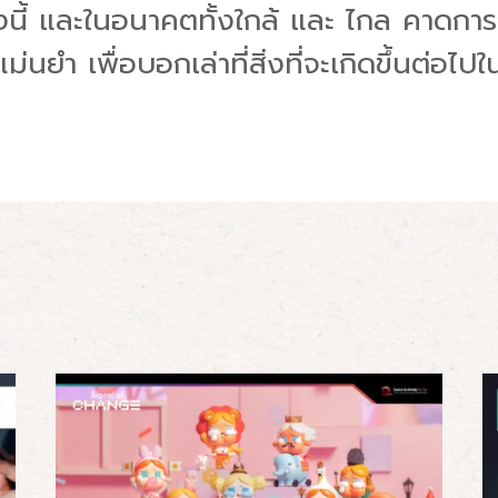
รุ่งนี้ และในอนาคตทั้งใกล้ และ ไกล คาดก
ม่นยำ เพื่อบอกเล่าที่สิ่งที่จะเกิดขึ้นต่อ