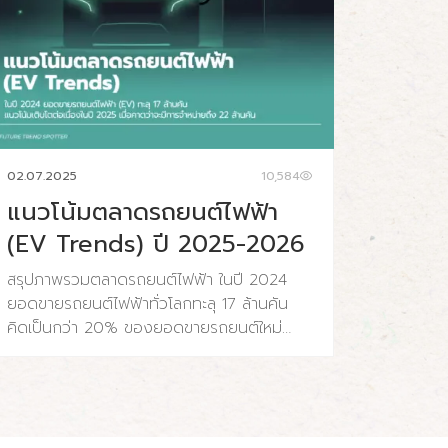
02.07.2025
10,584
แนวโน้มตลาดรถยนต์ไฟฟ้า
(EV Trends) ปี 2025-2026
สรุปภาพรวมตลาดรถยนต์ไฟฟ้า ในปี 2024
ยอดขายรถยนต์ไฟฟ้าทั่วโลกทะลุ 17 ล้านคัน
คิดเป็นกว่า 20% ของยอดขายรถยนต์ใหม่
ทั้งหมดทั่วโลก และคาดว่าในปี 2025 ตลาด
รถยนต์ไฟฟ้าจะเติบโตอย่างรวดเร็ว มียอดขาย
เพิ่มขึ้นเป็น 22 ล้านคัน เติบโตสูงกว่า 25% เมื่อ
เทียบกับปีก่อน ราคาชุดแบตเตอรี่ลิเธียมไอออน
ลดลงอย่างมาก ส่งผลให้ตลาดรถยนต์ไฟฟ้ามี