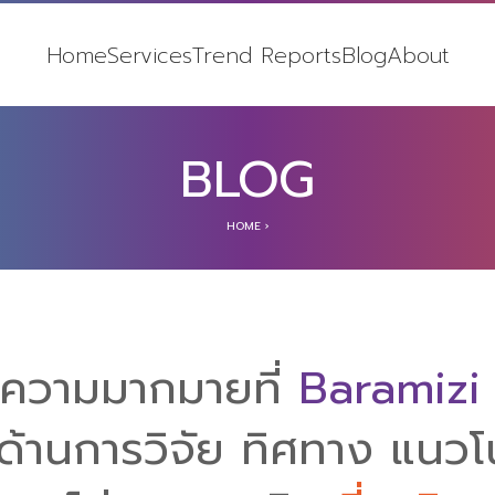
Home
Services
Trend Reports
Blog
About
BLOG
HOME
›
บทความมากมายที่
Baramizi
ด้านการวิจัย ทิศทาง แนวโน