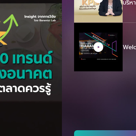
บริหา
Welc