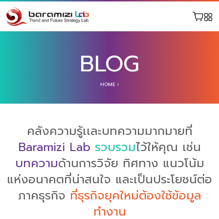
BLOG
HOME
›
คลังความรู้เเละบทความมากมายที่
Baramizi Lab
รวบรวม
ไว้ให้คุณ เช่น
บทความ
ด้านการวิจัย ทิศทาง แนวโน้ม
แห่งอนาคตที่น่าสนใจ และเป็นประโยชน์ต่อ
ภาคธุรกิจ
ที่ธุรกิจยุคใหม่ต้องใช้ข้อมูล
ทำงาน