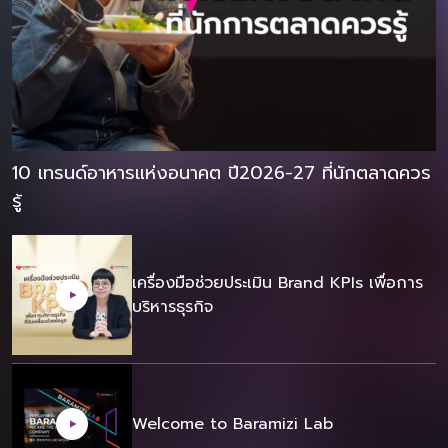
10 เทรนด์อาหารแห่งอนาคต ปี2026-27 ที่นักตลาดควร
รู้
เครื่องมือช่วยประเมิน Brand KPIs เพื่อการ
บริหารธุรกิจ
Welcome to Baramizi Lab