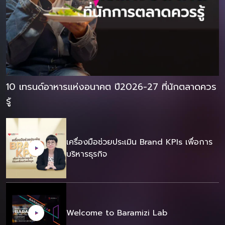
10 เทรนด์อาหารแห่งอนาคต ปี2026-27 ที่นักตลาดควร
รู้
เครื่องมือช่วยประเมิน Brand KPIs เพื่อการ
บริหารธุรกิจ
Welcome to Baramizi Lab