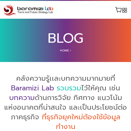
BLOG
HOME
›
คลังความรู้เเละบทความมากมายที่
Baramizi Lab
รวบรวม
ไว้ให้คุณ เช่น
บทความ
ด้านการวิจัย ทิศทาง แนวโน้ม
แห่งอนาคตที่น่าสนใจ และเป็นประโยชน์ต่อ
ภาคธุรกิจ
ที่ธุรกิจยุคใหม่ต้องใช้ข้อมูล
ทำงาน