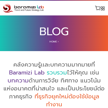
BLOG
HOME
›
คลังความรู้เเละบทความมากมายที่
Baramizi Lab
รวบรวม
ไว้ให้คุณ เช่น
บทความ
ด้านการวิจัย ทิศทาง แนวโน้ม
แห่งอนาคตที่น่าสนใจ และเป็นประโยชน์ต่อ
ภาคธุรกิจ
ที่ธุรกิจยุคใหม่ต้องใช้ข้อมูล
ทำงาน