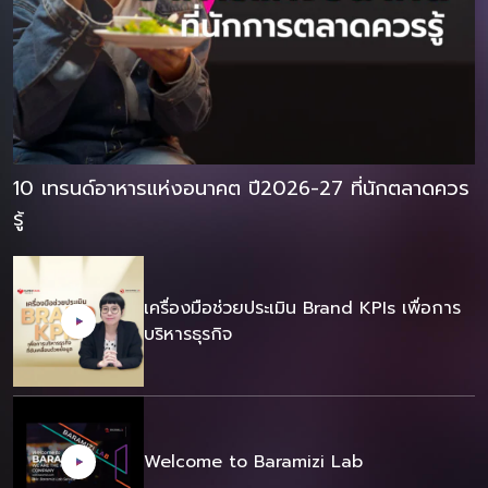
10 เทรนด์อาหารแห่งอนาคต ปี2026-27 ที่นักตลาดควร
รู้
เครื่องมือช่วยประเมิน Brand KPIs เพื่อการ
บริหารธุรกิจ
Welcome to Baramizi Lab