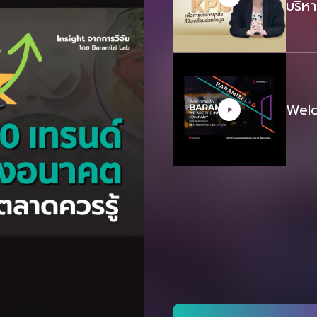
บริหา
Welc