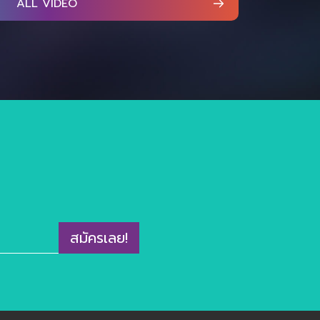
ALL VIDEO
สมัครเลย!