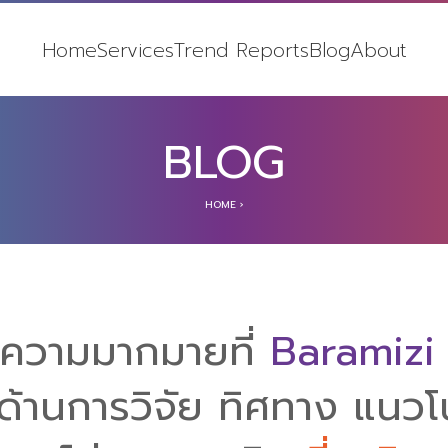
Home
Services
Trend Reports
Blog
About
BLOG
HOME
›
บทความมากมายที่
Baramizi
ด้านการวิจัย ทิศทาง แนวโน