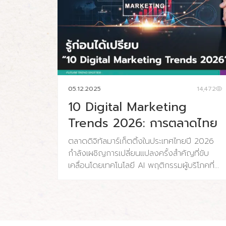
05.12.2025
14,472
10 Digital Marketing
Trends 2026: การตลาดไทย
ตลาดดิจิทัลมาร์เก็ตติ้งในประเทศไทยปี 2026
กำลังเผชิญการเปลี่ยนแปลงครั้งสำคัญที่ขับ
เคลื่อนโดยเทคโนโลยี AI พฤติกรรมผู้บริโภคที่
เปลี่ยนไป และความคาดหวังด้านความรวดเร็ว
และความเป็นส่วนตัวที่สูงขึ้น ประเทศไทยมีผู้ใช้
อินเทอร์เน็ต 65.4 ล้านคน (91% ของประชากร)
และผู้ใช้โซเชียลมีเดีย 56.6 ล้านคน (79.1% ของ
ประชากร) โดยค่าใช้จ่ายโฆษณาดิจิทัลคาดว่าจะ