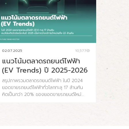
02.07.2025
10,577
แนวโน้มตลาดรถยนต์ไฟฟ้า
(EV Trends) ปี 2025-2026
สรุปภาพรวมตลาดรถยนต์ไฟฟ้า ในปี 2024
ยอดขายรถยนต์ไฟฟ้าทั่วโลกทะลุ 17 ล้านคัน
คิดเป็นกว่า 20% ของยอดขายรถยนต์ใหม่
ทั้งหมดทั่วโลก และคาดว่าในปี 2025 ตลาด
รถยนต์ไฟฟ้าจะเติบโตอย่างรวดเร็ว มียอดขาย
เพิ่มขึ้นเป็น 22 ล้านคัน เติบโตสูงกว่า 25% เมื่อ
เทียบกับปีก่อน ราคาชุดแบตเตอรี่ลิเธียมไอออน
ลดลงอย่างมาก ส่งผลให้ตลาดรถยนต์ไฟฟ้ามี