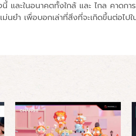
รุ่งนี้ และในอนาคตทั้งใกล้ และ ไกล คาดก
ม่นยำ เพื่อบอกเล่าที่สิ่งที่จะเกิดขึ้นต่อ