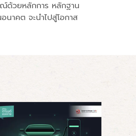
ารณ์ด้วยหลักการ หลักฐาน
ไปในอนาคต จะนำไปสู่โอกาส