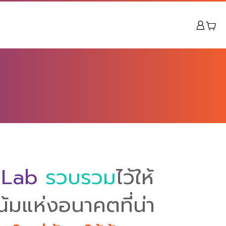
 Lab
รวบรวม
ไว้ให้
้มแห่งอนาคตที่น่า