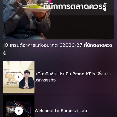
10 เทรนด์อาหารแห่งอนาคต ปี2026-27 ที่นักตลาดควร
รู้
เครื่องมือช่วยประเมิน Brand KPIs เพื่อการ
บริหารธุรกิจ
Welcome to Baramizi Lab