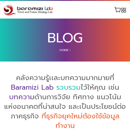
BLOG
HOME
›
คลังความรู้เเละบทความมากมายที่
Baramizi Lab
รวบรวม
ไว้ให้คุณ เช่น
บทความ
ด้านการวิจัย ทิศทาง แนวโน้ม
แห่งอนาคตที่น่าสนใจ และเป็นประโยชน์ต่อ
ภาคธุรกิจ
ที่ธุรกิจยุคใหม่ต้องใช้ข้อมูล
ทำงาน