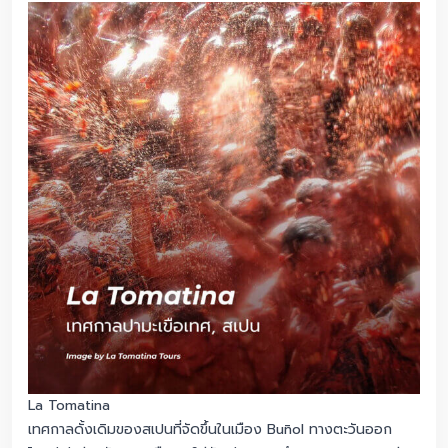
La Tomatina
เทศกาลดั้งเดิมของสเปนที่จัดขึ้นในเมือง Buñol ทางตะวันออก