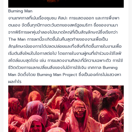
Burning Man
งานเทศกาลที่เน้นเรื่องชุมชน ศิลปะ การแสดงออก และการพึ่งพา
ตนเอง จัดขึ้นทุกปีทางตะวันตกของสหรัฐอเมริกา ชื่อของงานมา
จากพิธีการเผาหุ่นจำลองไม้ขนาดใหญ่ที่เป็นสัญลักษณ์ซึ่งเรียกว่า
The Man การเผานี้จะเกิดขึ้นในคืนสุดท้ายของงานเพื่อเป็น
สัญลักษณ์ของการได้ปลดปล่อยและทิ้งสิ่งที่เกิดขึ้นภายในงานเพื่อ
เริ่มต้นสิ่งใหม่ในโอกาสต่อไป โดยภายในงานผู้คนที่เข้าร่วมจะใช้ไลฟ์
สไตล์แบบสุดโต่ง เช่น การแสดงงานศิลปะที่มีความเฉพาะตัว การใช้
ชีวิตด้วยการแลกเปลี่ยนสิ่งของไม่มีการใช้เงิน เทศกาล Burning
Man จัดตั้งโดย Burning Man Project ซึ่งเป็นองค์กรไม่แสวงหา
ผลกำไร