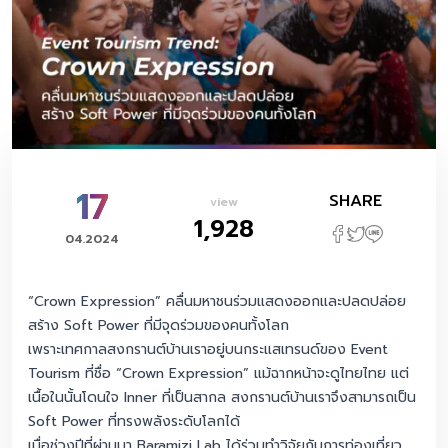
17
SHARE
view
1,928
04.2024
“Crown Expression” คลื่นมหาชนร่วมแสดงออกและปลดปล่อย
สร้าง Soft Power ที่มีจุดร่วมของคนทั้งโลก
เพราะเทศกาลสงกรานต์บ้านเราอยู่บนกระแสเทรนด์ของ Event
Tourism ที่ชื่อ “Crown Expression” แม้ฉากหน้าจะดูไทยไทย แต่
เนื้อในนั้นโดนใจ Inner ที่เป็นสากล สงกรานต์บ้านเราจึงสามารถเป็น
Soft Power ที่ทรงพลังระดับโลกได้
เมื่อช่วงปีที่ผ่านมา Baramizi Lab ได้ร่วมทำวิจัยกับการท่องเที่ยว