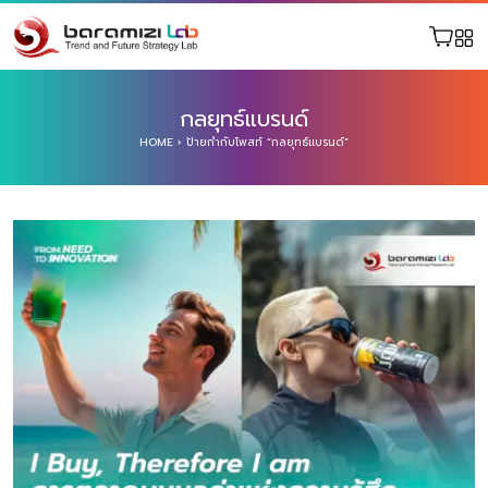
กลยุทธ์แบรนด์
HOME
›
ป้ายกำกับโพสท์ “กลยุทธ์แบรนด์”