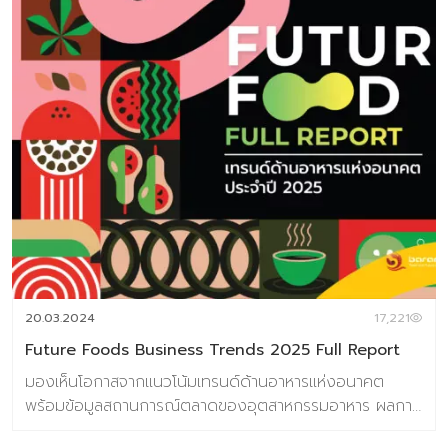
20.03.2024
17,221
Future Foods Business Trends 2025 Full Report
มองเห็นโอกาสจากแนวโน้มเทรนด์ด้านอาหารแห่งอนาคต
พร้อมข้อมูลสถานการณ์ตลาดของอุตสาหกรรมอาหาร ผลการ
วิจัยผู้บริโภคชาวไทย 800 ตัวอย่าง เกี่ยวกับการตอบรับเท