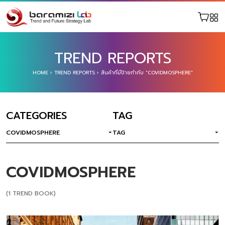
TREND REPORTS
HOME
›
TREND REPORTS
›
สินค้าที่มีป้ายกำกับ “COVIDMOSPHERE”
CATEGORIES
TAG
COVIDMOSPHERE
TAG
COVIDMOSPHERE
(1 TREND BOOK)