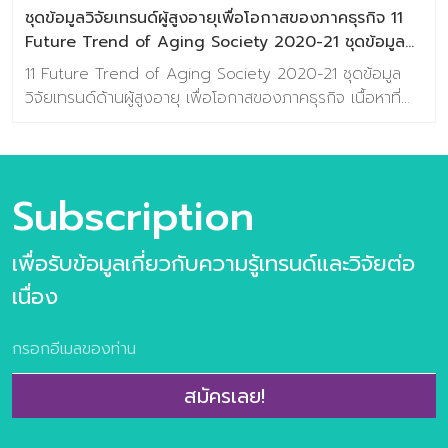
ปวดและความต้องการ […]
ชุดข้อมูลวิจัยเทรนด์ผู้สูงอายุเพื่อโอกาสของภาคธุรกิจ 11
Future Trend of Aging Society 2020-21 ชุดข้อมูล
วิจัยเทรนด์เพื่อโอกาสของภาคธุรกิจ
11 Future Trend of Aging Society 2020-21 ชุดข้อมูล
วิจัยเทรนด์ด้านผู้สูงอายุ เพื่อโอกาสของภาคธุรกิจ เนื้อหาที่
ท่านจะได้รับ วิธีการศึกษาเทรนด์ (Glocal Movement Trend
Methodology) 6 มิติแห่งโอกาสที่รายล้อมกับการใช้ชีวิตของ
กลุ่มวัยเก๋า ชุดข้อมูลวิจัยเทรนด์ “11 Future Trend of
Aging Society 2020-21” ซึ่งประกอบด้วย ชื่อเทรนด์และ
Subscription
รายละเอียดประกอบเทรนด์นั้น ๆ ชื่อเทรนด์ สอดรับกับมิติแห่ง
โอกาสใด สอดรับกับช่วงอายุ และ Segment ใด ความ
เพื่อรับข้อมูลเกี่ยวกับความรู้เทรนด์และวิจัยต่อ
ต้องการเชิงลึก และกรณีศึกษาประกอบ จำนวนหน้า: 26 หน้า
(ไม่รวมปกหน้า-หลัง) From Future Trend to Business
เนื่อง
Creation…. ชุดข้อมูลวิจัยเทรนด์ The Future Trend of
Aging Society 2020-21 เกิดจากการศึกษาแนวโน้มจะศึกษา
ทั้งหมด 3 ส่วน คือ ศึกษาแนวโน้ม Mege Trend, ศึกษาแนว
โน้มผู้บริโภค และศึกษาการเติบโตของธุรกิจมิติต่างๆ ของ
สมัครเลย!
Aging Society ในด้านของการออกแบบประสบการณ์และ
Revenue Model เปรียบเทียบและวิเคราะห์เชื่อมโยงกับ