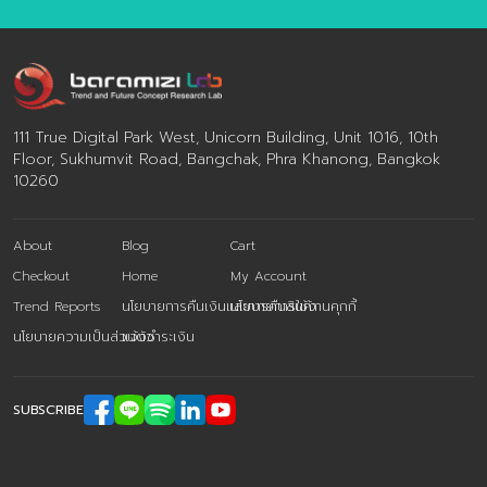
Insight ของผู้บริโภคคนไทยจนเห็นแนวทางที่ชัดเจนของแนว
โน้มที่จะเกิดขึ้นในโจทย์นั้นๆ ทำให้เกิดเป็น 11 เทรนด์ ที่ให้องค์กร
ธุรกิจใช้งาน “Trend̶ […]
111 True Digital Park West, Unicorn Building, Unit 1016, 10th
Floor, Sukhumvit Road, Bangchak, Phra Khanong, Bangkok
10260
About
Blog
Cart
Checkout
Home
My Account
Trend Reports
นโยบายการคืนเงินและการคืนสินค้า
นโยบายการใช้งานคุกกี้
นโยบายความเป็นส่วนตัว
แจ้งชำระเงิน
SUBSCRIBE