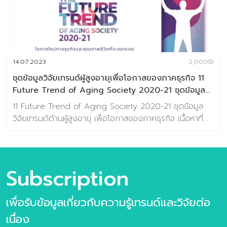
โอกาสแห่ง Aging Society สำหรับภาคธุรกิจไทย วิเคราะห์หา
Aging Segmentation คนรุ่นใหญ่ของไทยแบ่งตามกลุ่ม
แต่ละกลุ่มมีโอกาสอย่างไร วิเคราะห์ A-day-in-life หาโอกาสที่
สัมพันธ์กับการใช้ชีวิตประจำวันของคนรุ่นใหญ่ วิเคราะห์หา
Pain Point และ Unmet Needs องค์ความรู้ เรื่องจุดเจ็บ
14.07.2023
2,000
ปวดและความต้องการ […]
ชุดข้อมูลวิจัยเทรนด์ผู้สูงอายุเพื่อโอกาสของภาคธุรกิจ 11
Future Trend of Aging Society 2020-21 ชุดข้อมูล
วิจัยเทรนด์เพื่อโอกาสของภาคธุรกิจ
11 Future Trend of Aging Society 2020-21 ชุดข้อมูล
วิจัยเทรนด์ด้านผู้สูงอายุ เพื่อโอกาสของภาคธุรกิจ เนื้อหาที่
ท่านจะได้รับ วิธีการศึกษาเทรนด์ (Glocal Movement Trend
Methodology) 6 มิติแห่งโอกาสที่รายล้อมกับการใช้ชีวิตของ
กลุ่มวัยเก๋า ชุดข้อมูลวิจัยเทรนด์ “11 Future Trend of
Aging Society 2020-21” ซึ่งประกอบด้วย ชื่อเทรนด์และ
Subscription
รายละเอียดประกอบเทรนด์นั้น ๆ ชื่อเทรนด์ สอดรับกับมิติแห่ง
โอกาสใด สอดรับกับช่วงอายุ และ Segment ใด ความ
เพื่อรับข้อมูลเกี่ยวกับความรู้เทรนด์และวิจัยต่อ
ต้องการเชิงลึก และกรณีศึกษาประกอบ จำนวนหน้า: 26 หน้า
(ไม่รวมปกหน้า-หลัง) From Future Trend to Business
เนื่อง