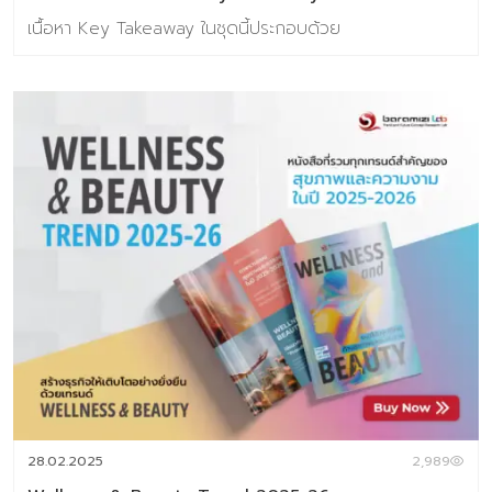
เต็ม 3,990 บาท หากมีคำถามเ […]
เนื้อหา Key Takeaway ในชุดนี้ประกอบด้วย
28.02.2025
2,989