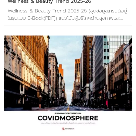
Wellness & Beauty Trend 2025-26
Wellness & Beauty Trend 2025-26 (ชุดข้อมูลเทรนด์อยู่
ในรูปแบบ E-Book(PDF)) แนวโน้มผู้บริโภคด้านสุขภาพและ
ความงามประจำปี 2025-26 Wellness & Beauty ไม่ได้เป็น
แค่กระแสที่มาแล้วไป แต่คือ “โอกาส” ที่สามารถพลิกโฉมธุรกิจ
และตอบโจทย์ทั้งในด้านคุณค่าของผู้คนและผลลัพธของ
องค์กร ถ้าคุณพร้อมที่จะก้าวไปพร้อมกับเทรนดนี้ ประตูสู่
โอกาสได้เปิดรอนักพัฒนาธุรกิจทุกท่าน Content ภาพรวม
ของสุขภาพและความงามในปี 2025-26 Mega Trends เมกะ
เทรนด์ที่กำหนดทิศทางของวงการสุขภาพและความงาม
Wellness & Beauty Trend พฤติกรรมผู้บริโภคที่ธุรกิจต้อง
จับตา จำนวน 54 หน้า (รวมปก) ราคา 390 บาท ตัวอย่าง
เนื้อหาภายในเล่ม แนวคิด “Proudly and Live Long” – ที่
ไม่ใช่การมองเพี ยงแค่คุณค่าเชิงประโยชน์ (Functional
Value) ของการดูแลตนเอง เเต่มองลึกถึงคุณเชิงจิต
วิญญาณ (Spiritual Value) ของความภาคภูมิในตนเองและ
การมีชีวิตที่ยืนยาวอย่างมีคุณค่า Wellness & Beauty
Trend พฤติกรรมผู้บริโภคที่ธุรกิจที่น่าจับตามอง และ Case
Study กรณีศึกษาที่น่าสนใจ