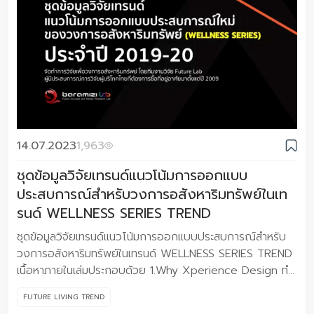
14.07.2023
1,963
ชุดข้อมูลวิจัยเทรนด์แนวโน้มการออกแบบ
ประสบการณ์สำหรับวงการอสังหาริมทรัพย์ในเท
รนด์ WELLNESS SERIES TREND
ชุดข้อมูลวิจัยเทรนด์แนวโน้มการออกแบบประสบการณ์สำหรับ
วงการอสังหาริมทรัพย์ในเทรนด์ WELLNESS SERIES TREND
เนื้อหาภายในเล่มประกอบด้วย 1.Why Xperience Design ทํา
ไมการออกแบบประสบกรณ์จึงสําคัญกับการพัฒนาธุรกิจ ?
FUTURE LIVING TREND
2.Trend Research Methodology เราจัดทำชุดข้อมูลวิจัยเท