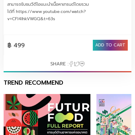
สามารถรับชมวีดีโอแนะนำเนื้อหาเทรนด์โดยรวม
ได้ที่ https://www.youtube.com/watch?
v=CFl4IhkVWGQ&t=63s
฿ 499
ADD TO CART
SHARE :
TREND RECOMMEND