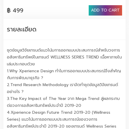
รนด์อย่างไร ? 3.The Key Impact of The Year จาก
฿ 499
Mega Trend สู่ผลกระทบต่อวงการอสังหาริมทรัพย์ประจำปี
ADD TO CART
2019-20 4.Xperience Design Future Trend 2019-20
(Wellness Series) แนวโน้มการออกแบบประสบการณ์ของ
รายละเอียด
วงการอสังหาริมทรัพย์ประจำปี 2019-20 ของเทรนด์
Wellness Series สามารถรับชมวีดีโอแนะนำเนื้อหาเทรนด์โดย
รวมได้ที่ https://www.youtube.com/watch?
ชุดข้อมูลวิจัยเทรนด์แนวโน้มการออกแบบประสบการณ์สำหรับวงการ
v=CFl4IhkVWGQ&t=63s
อสังหาริมทรัพย์ในเทรนด์ WELLNESS SERIES TREND เนื้อหาภายใน
เล่มประกอบด้วย
1.Why Xperience Design ทําไมการออกแบบประสบกรณ์จึงสําคัญ
กับการพัฒนาธุรกิจ ?
2.Trend Research Methodology เราจัดทำชุดข้อมูลวิจัยเทรนด์
อย่างไร ?
3.The Key Impact of The Year จาก Mega Trend สู่ผลกระทบ
ต่อวงการอสังหาริมทรัพย์ประจำปี 2019-20
4.Xperience Design Future Trend 2019-20 (Wellness
Series) แนวโน้มการออกแบบประสบการณ์ของวงการ
อสังหาริมทรัพย์ประจำปี 2019-20 ของเทรนด์ Wellness Series