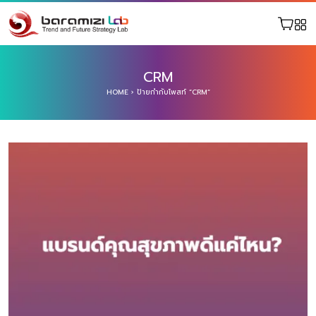
CRM
HOME
›
ป้ายกำกับโพสท์ “CRM”