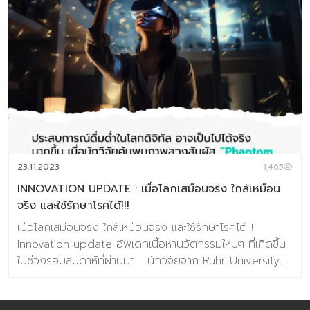
พิเศษที่ทนต่อความชื้นและเก็บในสภาพแวดล้อมอุณหภูมิต่ำถึง
-18 องศาเซลเซียส เพื่อให้พืชอยู่ในสภาวะหลับใหลเป็นเวลานาน
ด้วยเป้าหมายที่จะป้องกันการสูญพันธุ์ของพืชสำคัญจากภัย
พิบัติ ภาวะโลกร้อน และโรคจากพืช แต่ภารกิจของคลังนี้ก็ก่อ
ให้เกิดคำถามสำคัญว่าเราควรจะเน้นการรักษาพืชพันธุ์ที่มีอยู่
หรือปล่อยให้พืชปรับตัวและวิวัฒนาการตามธรรมชาติเพื่อ
รับมือกับความเปลี่ยนแปลงของโลก การวิวัฒนาการเป็นกระ
บวนการที่พืชและสิ่งมีชีวิตใช้ในการปรับตัวและพัฒนา
คุณลักษณะที่เหมาะสมกับสภาพแวดล้อมที่เปลี่ยนแปลง การ
ปล่อยให้พืชวิวัฒนาการสามารถช่วยให้ได้พืชชนิดใหม่ที่ทนทาน
23.11.2023
1,465
ยิ่งขึ้น โดยไม่ต้องอาศัยการแทรกแซง […]
INNOVATION UPDATE : เมื่อโลกเสมือนจริง ใกล้เหมือน
จริง และใช้รักษาโรคได้!!!
เมื่อโลกเสมือนจริง ใกล้เหมือนจริง และใช้รักษาโรคได้!!!
Innovation update อัพเดทเนื้อหานวัตกรรมใหม่ๆ ที่เกิดขึ้น
ในช่วงรอบสัปดาห์ที่ผ่านมา นักวิจัยจาก Ruhr University
Bochum ในเยอรมนีได้ค้นพบภาพลวงสัมผัส “phantom
touch illusion” ในความเป็นจริงเสมือน (VR) การศึกษานี้