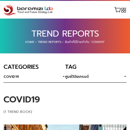
TREND REPORTS
HOME
›
TREND REPORTS
›
สินค้าที่มีป้ายกำกับ “COVID19”
CATEGORIES
TAG
COVID19
ศูนย์วิจัยเทรนด์
COVID19
(1 TREND BOOK)