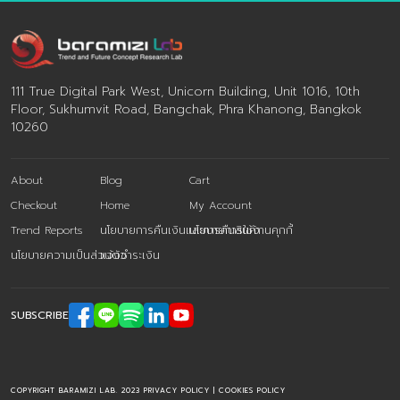
Pain Point และ Unmet Needs องค์ความรู้ เรื่องจุดเจ็บ
ปวดและความต้องการ […]
111 True Digital Park West, Unicorn Building, Unit 1016, 10th
Floor, Sukhumvit Road, Bangchak, Phra Khanong, Bangkok
10260
About
Blog
Cart
Checkout
Home
My Account
Trend Reports
นโยบายการคืนเงินและการคืนสินค้า
นโยบายการใช้งานคุกกี้
นโยบายความเป็นส่วนตัว
แจ้งชำระเงิน
SUBSCRIBE
COPYRIGHT BARAMIZI LAB. 2023
PRIVACY POLICY
|
COOKIES POLICY