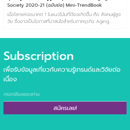
Society 2020-21 (ฉบับย่อ) Mini-TrendBook
เมื่อโลกแห่งอนาคต 1 ในแนวโน้มที่ต้องเกิดขึ้น คือ สังคมผู้สูง
วัย ซึ่งอาจเป็นโอกาสที่น่าสนใจสำหรับภาคธุรกิจ Aging
Society หรือสังคมผู้สูงอายุ คือ Mega Trend ที่ทั่วโลก
กำลังจับตามอง และมีการคาดการณ์ว่าในปี 2050 ประชากร
ผู้สูงวัยของทั้งโลกใบนี้จะมีจำนวน 65 ล้านคน ซึ่งคิดเป็น
22% ของประชากรทั้งโลก เพราะโอกาสตลาดที่จะมีขนาดใหญ่
Subscription
มากในอนาคตและยังเต็มเปี่ยมไปด้วยความต้องการที่ซ่อนเร้น
ให้ผู้ประกอบการได้ค้นหาและตอบโจทย์ ที่นักคิดนักสร้างสรรค์
เพื่อรับข้อมูลเกี่ยวกับความรู้เทรนด์และวิจัยต่อ
ทั่วโลกช่วยกันคิดค้นและพัฒนานวัตกรรมต่างๆ ให้ผู้สูงอายุ
หรือคนรุ่นใหญ่ก้าวข้าม ความเปลี่ยนแปลงของร่างกายที่ทำให้
เนื่อง
เกิดอุปสรรคในการใช้ชีวิต และยกระดับการชีวิตที่เพิ่มขึ้น
Baramizi Lab ศูนย์วิจัยเทรนด์และคอนเซ็ปต์แห่งอนาคตของ
ประเทศไทยจึงรับหน้าที่ในการ สร้างคลังความรู้ที่สำคัญของ
โอกาสแห่ง Aging Society สำหรับภาคธุรกิจไทย วิเคราะห์หา
สมัครเลย!
Aging Segmentation คนรุ่นใหญ่ของไทยแบ่งตามกลุ่ม
แต่ละกลุ่มมีโอกาสอย่างไร วิเคราะห์ A-day-in-life หาโอกาสที่
สัมพันธ์กับการใช้ชีวิตประจำวันของคนรุ่นใหญ่ วิเคราะห์หา