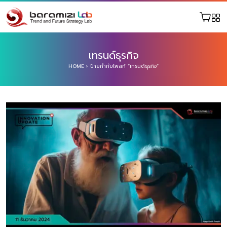
เทรนด์ธุรกิจ
HOME
›
ป้ายกำกับโพสท์ “เทรนด์ธุรกิจ”