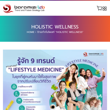
HOLISTIC WELLNESS
HOME
›
ป้ายกำกับโพสท์ “HOLISTIC WELLNESS”