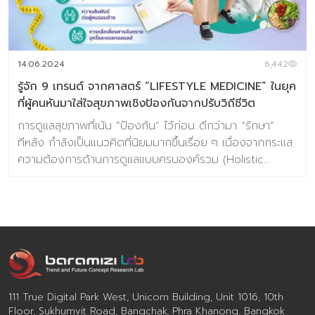
14.06.2024
6,442
รู้จัก 9 เทรนด์ จากศาสตร์ “LIFESTYLE MEDICINE” ในยุค
ที่ผู้คนหันมาใส่ใจสุขภาพเชิงป้องกันจากปรับวิถีชีวิต
การดูแลสุขภาพที่เน้น “ป้องกัน” ไว้ก่อน..ดีกว่ามา “รักษา”
ทีหลัง กำลังเป็นแนวคิดที่นิยมมากขึ้นเรื่อย ๆ เนื่องจากกระแส
ความต้องการด้านการดูแลแบบครบองค์รวม (Holistic
Wellness) ที่ให้ความสำคัญทั้งร่างกาย จิตใจ อารมณ์ไป
พร้อมกัน รวมถึงความต้องการที่จะลดอัตราการป่วยของโรค
เรื้อรังต่าง ๆ ที่เกิดจากพฤติกรรมการใช้ชีวิตที่ไม่ดีทั้งหลาย
ของเรา จึงทำให้ Lifestyle Medicine เป็นหนึ่งในศาสตร์การ
ป้องกันที่น่าจับตามองในอนาคต Lifestyle Medicine เป็น
แนวคิดของการปรับวิถีชีวิตที่ไม่ได้อาศัยแค่ความร่วมมือของ
แพทย์หรือผู้เชี่ยวชาญเพียงอย่างเดียว หากแต่ต้องอาศัยที่ตัว
เราเองด้วยเช่นกันในการที่จะทำให้การปรับและเปลี่ยนพฤติกรรม
111 True Digital Park West, Unicorn Building, Unit 1016, 10th
ในทั้ง 6 องค์ประกอบ ให้ดูแลได้อย่างมีประสิทธิภาพ ต่อเนื่อง
Floor, Sukhumvit Road, Bangchak, Phra Khanong, Bangkok