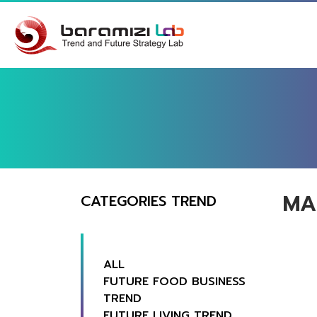
MA
CATEGORIES TREND
ALL
FUTURE FOOD BUSINESS
TREND
FUTURE LIVING TREND