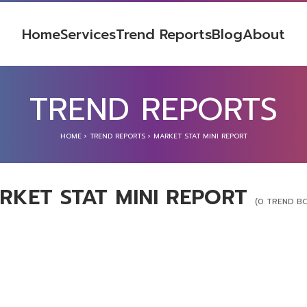
Home
Services
Trend Reports
Blog
About
TREND REPORTS
HOME
›
TREND REPORTS
›
MARKET STAT MINI REPORT
RKET STAT MINI REPORT
(0 TREND B