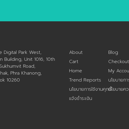
ue Digital Park West,
About
Blog
n Building, Unit 1016, 10th
Cart
Checkout
 Sukhumvit Road,
Home
My Accou
hak, Phra Khanong,
ok 10260
Trend Reports
นโยบายการค
นโยบายการใช้งานคุกกี้
นโยบายควา
แจ้งชำระเงิน