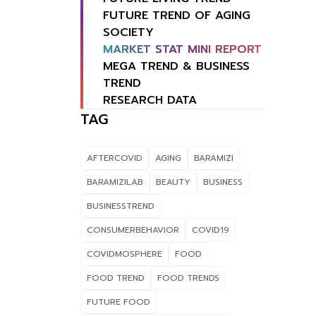
FUTURE TREND OF AGING
SOCIETY
MARKET STAT MINI REPORT
MEGA TREND & BUSINESS
TREND
RESEARCH DATA
TAG
AFTERCOVID
AGING
BARAMIZI
BARAMIZILAB
BEAUTY
BUSINESS
BUSINESSTREND
CONSUMERBEHAVIOR
COVID19
COVIDMOSPHERE
FOOD
FOOD TREND
FOOD TRENDS
FUTURE FOOD