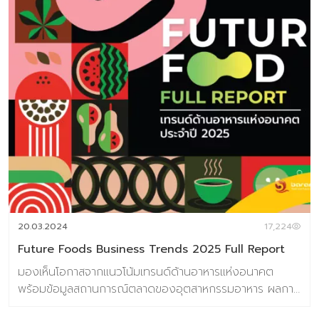
20.03.2024
17,224
Future Foods Business Trends 2025 Full Report
มองเห็นโอกาสจากแนวโน้มเทรนด์ด้านอาหารแห่งอนาคต
พร้อมข้อมูลสถานการณ์ตลาดของอุตสาหกรรมอาหาร ผลการ
วิจัยผู้บริโภคชาวไทย 800 ตัวอย่าง เกี่ยวกับการตอบรับเท