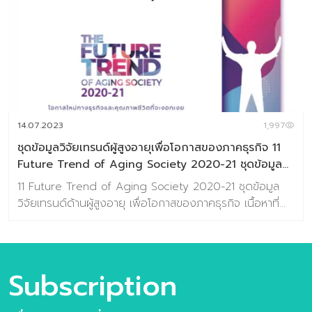
เกิดอุปสรรคในการใช้ชีวิต และยกระดับการชีวิตที่เพิ่มขึ้น
Baramizi Lab ศูนย์วิจัยเทรนด์และคอนเซ็ปต์แห่งอนาคตของ
ประเทศไทยจึงรับหน้าที่ในการ สร้างคลังความรู้ที่สำคัญของ
โอกาสแห่ง Aging Society สำหรับภาคธุรกิจไทย วิเคราะห์หา
Aging Segmentation คนรุ่นใหญ่ของไทยแบ่งตามกลุ่ม
แต่ละกลุ่มมีโอกาสอย่างไร วิเคราะห์ A-day-in-life หาโอกาสที่
สัมพันธ์กับการใช้ชีวิตประจำวันของคนรุ่นใหญ่ วิเคราะห์หา
Pain Point และ Unmet Needs องค์ความรู้ เรื่องจุดเจ็บ
14.07.2023
1,997
ปวดและความต้องการ […]
ชุดข้อมูลวิจัยเทรนด์ผู้สูงอายุเพื่อโอกาสของภาคธุรกิจ 11
Future Trend of Aging Society 2020-21 ชุดข้อมูล
วิจัยเทรนด์เพื่อโอกาสของภาคธุรกิจ
11 Future Trend of Aging Society 2020-21 ชุดข้อมูล
วิจัยเทรนด์ด้านผู้สูงอายุ เพื่อโอกาสของภาคธุรกิจ เนื้อหาที่
ท่านจะได้รับ วิธีการศึกษาเทรนด์ (Glocal Movement Trend
Methodology) 6 มิติแห่งโอกาสที่รายล้อมกับการใช้ชีวิตของ
กลุ่มวัยเก๋า ชุดข้อมูลวิจัยเทรนด์ “11 Future Trend of
Aging Society 2020-21” ซึ่งประกอบด้วย ชื่อเทรนด์และ
Subscription
รายละเอียดประกอบเทรนด์นั้น ๆ ชื่อเทรนด์ สอดรับกับมิติแห่ง
โอกาสใด สอดรับกับช่วงอายุ และ Segment ใด ความ