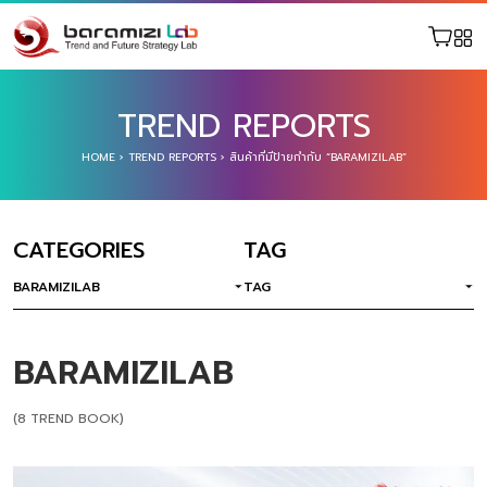
TREND REPORTS
HOME
›
TREND REPORTS
›
สินค้าที่มีป้ายกำกับ “BARAMIZILAB”
CATEGORIES
TAG
BARAMIZILAB
TAG
BARAMIZILAB
(8 TREND BOOK)