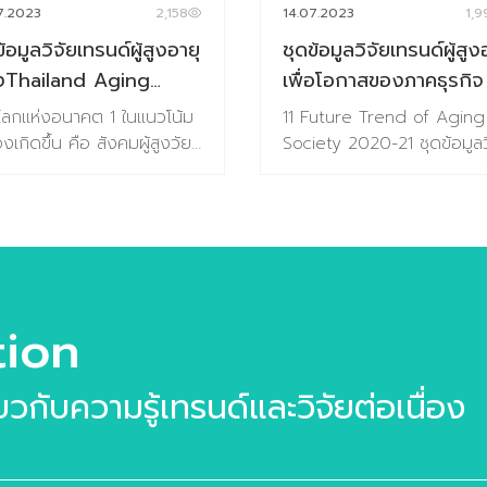
ติฐานงานวิจัย บทที่
FoodTech บทที่ 2 Food
7.2023
2,158
14.07.2023
1,9
ความจำเป็นของชีวิตมนุษย์หล
espondents’ Profile กลุ่ม
Market Analysis (Global)
ข้อมูลวิจัยเทรนด์ผู้สูงอายุ
ชุดข้อมูลวิจัยเทรนด์ผู้สูง
จากนี้ พฤติกรรมที่เปลี่ยนไปท
อย่างงานวิจัย บทที่ 2 Food
ข้อมูลสถานการณ์ตลาดของ
หลายคนเรียกมันว่า “New
งThailand Aging
เพื่อโอกาสของภาคธุรกิจ 
Thais’ Life – Occasion
อุตสาหกรรมอาหาร บทที่
Normal” นั้น มองในด้านหนึ่
iety 2020-21 (ฉบับ
Future Trend of Agin
ารกับโอกาสในชีวิตประจำวัน
3 ข้อมูลกรณีศึกษากว่า 100
่อโลกแห่งอนาคต 1 ในแนวโน้ม
11 Future Trend of Aging
เหมือน Tsunami ที่เข้ามากว
ี่ 3 Update Eating &
บทที่ 4 ผลการวิจัยผู้บริโภคช
) Mini-TrendBook
Society 2020-21 ชุด
้องเกิดขึ้น คือ สังคมผู้สูงวัย
Society 2020-21 ชุดข้อมูลว
อะไรเดิมๆ ให้ธุรกิจเกิดอุปสร
ing Behavior รูปแบบการ
ไทย 800 ตัวอย่างเกี่ยวกับ
อาจเป็นโอกาสที่น่าสนใจสำหรับ
ข้อมูลวิจัยเทรนด์เพื่อโอ
เทรนด์ด้านผู้สูงอายุ เพื่อโอก
ขาดรายได้ ทำกิจการต่างๆ ไป
และการตัดสินใจซ […]
ตอบรับเทรนด์อนาคตอาหาร
ธุรกิจ Aging Society หรือ
ของภาคธุรกิจ เนื้อหาที่ท่านจะ
ของภาคธุรกิจ
อย่างยากลำบาก หากแต่มอง
พิเศษราคา 3,591 บาท จากร
คมผู้สูงอายุ คือ Mega
รับ วิธีการศึกษาเทรนด์ (Glo
ด้านหนึ่งจะพบว่าโลกของเรา
เต็ม 3,990 บาท หากมีคำถา
nd ที่ทั่วโลกกำลังจับตามอง
Movement Trend
กำลังเกิด “Demand” ใหม่ขึ้
[…]
มีการคาดการณ์ว่าในปี 2050
Methodology) 6 มิติแห่ง
จำนวนมาก โลกกำลังต้องกา
ากรผู้สูงวัยของทั้งโลกใบนี้
โอกาสที่รายล้อมกับการใช้ชีวิ
อะไรก็ได้ที่มาเป็นตัวช่วยให้เรา
ีจำนวน 65 ล้านคน ซึ่งคิด
ของกลุ่มวัยเก๋า ชุดข้อมูลวิจั
tion
สามารถใช้ชีวิตได้เหมือนเดิม ใ
น 22% ของประชากรทั้งโลก
รนด์ “11 Future Trend of
เคียงเดิม หรืออาจจะดีกว่าเดิม
าะโอกาสตลาดที่จะมีขนาด
Aging Society 2020-21” ซึ
ได้มากที่สุด “8 Innovation
ี่ยวกับความรู้เทรนด์และวิจัยต่อเนื่อง
่มากในอนาคตและยังเต็ม
ประกอบด้วย ชื่อเทรนด์และร
Trends in COVIDMOSPHE
ยมไปด้วยความต้องการที่ซ่อน
ละเอียดประกอบเทรนด์นั้น ๆ ช
จะพาคุณไปถอดรหัสนวัตกร
ให้ผู้ประกอบการได้ค้นหาและ
เทรนด์ สอดรับกับมิติแห่งโอ
ใหม่ที่โลกต้องการร่วมกัน โด
โจทย์ ที่นักคิดนัก
ใด สอดรับกับช่วงอายุ และ