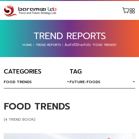
TREND REPORTS
HOME
›
TREND REPORTS
›
สินค้าที่มีป้ายกำกับ “FOOD TRENDS”
CATEGORIES
TAG
FOOD TRENDS
FUTURE-FOODS
FOOD TRENDS
(4 TREND BOOK)