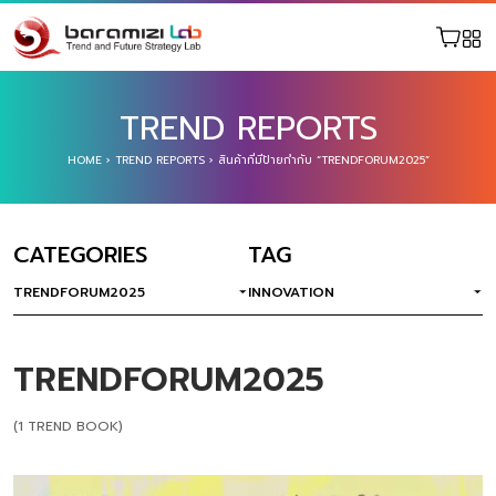
TREND REPORTS
HOME
›
TREND REPORTS
›
สินค้าที่มีป้ายกำกับ “TRENDFORUM2025”
CATEGORIES
TAG
TRENDFORUM2025
INNOVATION
TRENDFORUM2025
(1 TREND BOOK)