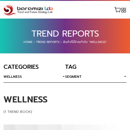
TREND REPORTS
HOME
›
TREND REPORTS
›
สินค้าที่มีป้ายกำกับ “WELLNESS”
CATEGORIES
TAG
WELLNESS
SEGMENT
WELLNESS
(1 TREND BOOK)