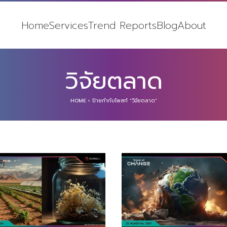
Home
Services
Trend Reports
Blog
About
วิจัยตลาด
HOME
›
ป้ายกำกับโพสท์ “วิจัยตลาด”