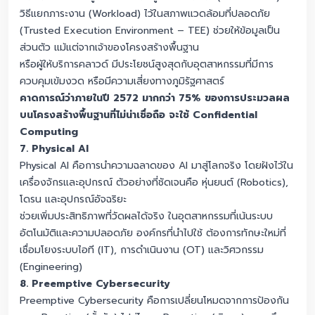
วิธีแยกภาระงาน (Workload) ไว้ในสภาพแวดล้อมที่ปลอดภัย
(Trusted Execution Environment – TEE) ช่วยให้ข้อมูลเป็น
ส่วนตัว แม้แต่จากเจ้าของโครงสร้างพื้นฐาน
หรือผู้ให้บริการคลาวด์ มีประโยชน์สูงสุดกับอุตสาหกรรมที่มีการ
ควบคุมเข้มงวด หรือมีความเสี่ยงทางภูมิรัฐศาสตร์
คาดการณ์ว่าภายในปี 2572 มากกว่า 75% ของการประมวลผล
บนโครงสร้างพื้นฐานที่ไม่น่าเชื่อถือ จะใช้ Confidential
Computing
7. Physical AI
Physical AI คือการนำความฉลาดของ AI มาสู่โลกจริง โดยฝังไว้ใน
เครื่องจักรและอุปกรณ์ ตัวอย่างที่ชัดเจนคือ หุ่นยนต์ (Robotics),
โดรน และอุปกรณ์อัจฉริยะ
ช่วยเพิ่มประสิทธิภาพที่วัดผลได้จริง ในอุตสาหกรรมที่เน้นระบบ
อัตโนมัติและความปลอดภัย องค์กรที่นำไปใช้ ต้องการทักษะใหม่ที่
เชื่อมโยงระบบไอที (IT), การดำเนินงาน (OT) และวิศวกรรม
(Engineering)
8. Preemptive Cybersecurity
Preemptive Cybersecurity คือการเปลี่ยนโหมดจากการป้องกัน