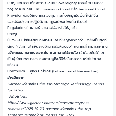
Risk) และความต้องการ Cloud Sovereignty (อธิปไตยบนคลา
วด์) การย้ายกลับไปใช้ Sovereign Cloud หรือ Regional Cloud
Provider ช่วยให้องค์กรควบคุมการเก็บข้อมูลในพื้นที่ได้ดีขึ้น
ช่วยปรับปรุงการปฏิบัติตามกฎระเบียบท้องถิ่น (Local
Regulations) และสร้างความไว้วางใจให้ลูกค้า
บทสรุป
ปี 2569 ไม่ใช่แค่ยุคของเทคโนโลยีที่ชาญฉลาดกว่า แต่ยังเป็นยุคที่
ต้อง “ใช้เทคโนโลยีอย่างมีความรับผิดชอบ” องค์กรที่สามารถผสาน
นวัตกรรม ความปลอดภัย และความไว้วางใจ
เข้าด้วยกันได้ จะ
เป็นผู้กำหนดอนาคตของเศรษฐกิจดิจิทัลในทศวรรษต่อไปอย่าง
แท้จริง
บทความโดย : ภูชิต มุณีวงศ์ (Future Trend Researcher)
อ้างอิงจาก:
Gartner Identifies the Top Strategic Technology Trends
for 2026
เข้าถึงได้จาก:
https://www.gartner.com/en/newsroom/press-
releases/2025-10-20-gartner-identifies-the-top-
strategic-technology-trends-for-2026