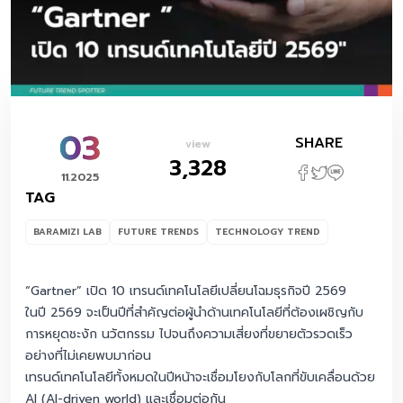
03
SHARE
view
3,328
11.2025
TAG
BARAMIZI LAB
FUTURE TRENDS
TECHNOLOGY TREND
“Gartner” เปิด 10 เทรนด์เทคโนโลยีเปลี่ยนโฉมธุรกิจปี 2569
ในปี 2569 จะเป็นปีที่สำคัญต่อผู้นำด้านเทคโนโลยีที่ต้องเผชิญกับ
การหยุดชะงัก นวัตกรรม ไปจนถึงความเสี่ยงที่ขยายตัวรวดเร็ว
อย่างที่ไม่เคยพบมาก่อน
เทรนด์เทคโนโลยีทั้งหมดในปีหน้าจะเชื่อมโยงกับโลกที่ขับเคลื่อนด้วย
AI (AI-driven world) และเชื่อมต่อกัน