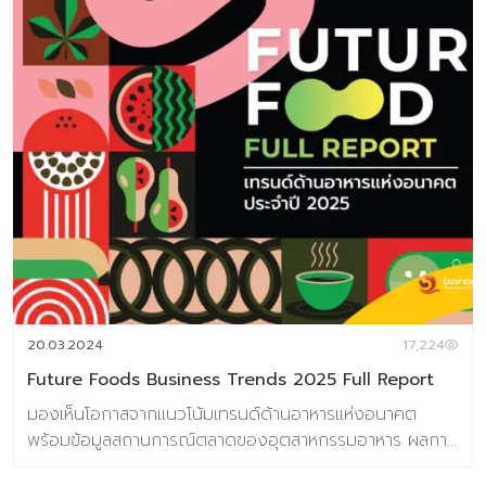
20.03.2024
17,224
Future Foods Business Trends 2025 Full Report
มองเห็นโอกาสจากแนวโน้มเทรนด์ด้านอาหารแห่งอนาคต
พร้อมข้อมูลสถานการณ์ตลาดของอุตสาหกรรมอาหาร ผลการ
วิจัยผู้บริโภคชาวไทย 800 ตัวอย่าง เกี่ยวกับการตอบรับเท