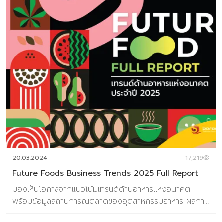
20.03.2024
17,219
Future Foods Business Trends 2025 Full Report
มองเห็นโอกาสจากแนวโน้มเทรนด์ด้านอาหารแห่งอนาคต
พร้อมข้อมูลสถานการณ์ตลาดของอุตสาหกรรมอาหาร ผลการ
วิจัยผู้บริโภคชาวไทย 800 ตัวอย่าง เกี่ยวกับการตอบรับเท