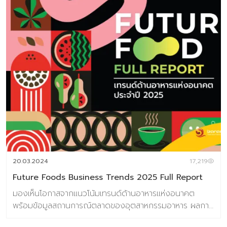
20.03.2024
17,219
Future Foods Business Trends 2025 Full Report
มองเห็นโอกาสจากแนวโน้มเทรนด์ด้านอาหารแห่งอนาคต
พร้อมข้อมูลสถานการณ์ตลาดของอุตสาหกรรมอาหาร ผลการ
วิจัยผู้บริโภคชาวไทย 800 ตัวอย่าง เกี่ยวกับการตอบรับเท