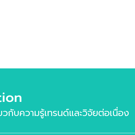
ิ 3,500 บาท พิเศษ ห้าม
ดกับ Exclusive Training
ss บรรยาย 3 ชั่วโมงโดย
รมา ทิพย์ธนทรัพย์ ผู้
วยการศูนย์วิจัยเทรนด์และ
ซ็ปต์แห่งอนาคต บารามีซี่
บ โดยลูกค้าสามารถร่วมกัน
แบบเนื้อหาเทรนด์ด้านอาหาร
งอนาคตที่ตรงประเด็นและ
คล้องกับ […]
tion
ี่ยวกับความรู้เทรนด์และวิจัยต่อเนื่อง