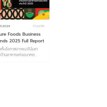
3.2024
17,221
ture Foods Business
nds 2025 Full Report
เห็นโอกาสจากแนวโน้มเท
์ด้านอาหารแห่งอนาคต
อมข้อมูลสถานการณ์ตลาด
อุตสาหกรรมอาหาร ผลการ
ัยผู้บริโภคชาวไทย 800
อย่าง เกี่ยวกับการตอบรับเท
์อนาคตอาหาร ข้อมูลกรณี
ษา กว่า 100 ตัวอย่าง
อหาภายในเล่ม ชุดข้อมูลวิจัยเท
์ประกอบไปด้วย 6 เทรนด์
มต้องการของผู้บริโภคยุค