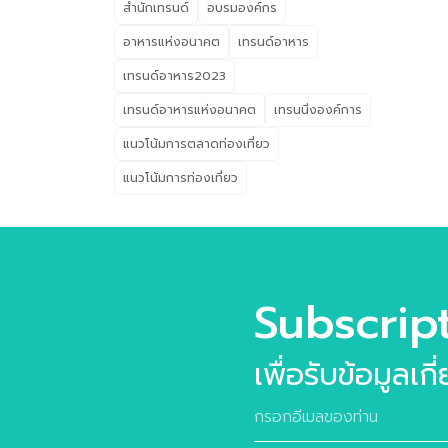
ปกต
สำนักเทรนด์
อบรมองค์กร
พลา
อาหารแห่งอนาคต
เทรนด์อาหาร
Cla
คุณป
เทรนด์อาหาร2023
อำน
เทรนด์อาหารแห่งอนาคต
เทรนนิ่งองค์การ
คอนเ
แนวโน้มการตลาดท่องเที่ยว
แล็
ออก
แนวโน้มการท่องเที่ยว
แห่
สอด
Subscrip
เพื่อรับข้อมูลเก