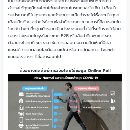
เป็นเรื่องของความรวดเร็วและสามารถครอบคลุมพื้นที่การเก็บ
สำรวจได้ทุกภูมิภาคโดยได้ผลคำตอบในระยะเวลาไม่เกิน 1 เดือนใน
งบประมาณที่ไม่สูงมาก และยังสามารถเก็บสำรวจได้เรื่อยๆ ในทุกๆ
เดือนอีกด้วย อย่างไรก็ตามข้อจำกัดของกระบวนการนี้คือ เหมาะกับ
โจทย์กว้างๆ ที่กลุ่มเป้าหมายเป็นประชาชนคนทั่วไปที่ระดับรายได้ปาน
กลาง ไม่เหมาะกับธุรกิจประเภท B2B หรือสินค้าที่เฉพาะเจาะจง
ตัวอย่างโจทย์ที่เหมาะสม เช่น การสอบถามความคิดเห็นที่มีต่อ
แบรนด์ การทดสอบไอเดียแคมเปญ หรือการวัดผลการ Launch
แคมเปญต่างๆ ที่สื่อสารออกไป
ตัวอย่างผลลัพธ์การวิจัยโดยใช้ข้อมูล Online Poll