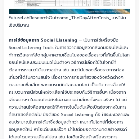
FutureLabResearchOutcome_TheDayAfterCrisis_การวิจัย
เชิงปริมาณ
การใช้ข้อมูลจาก Social Listening
– เป็นการใช้เครื่องมือ
Social Listening Tools ในการกวาดข้อมูลจากสังคมออนไลน์และ
ทำการวิเคราะห์จัดกลุ่มหาความเชื่อมโยงของเรื่องราวที่เกิดขึ้นในโลก
ออนไลน์และประเมินแนวโน้มต่างๆ วิธีการนี้เลือกใช้ในโจทย์ที่
ต้องการหาแนวโน้มบางอย่าง เช่น แนวโน้มของเรื่องราวการท่อง
เที่ยวที่ได้รับความสนใจ เรื่องราวการท่องเที่ยวของจังหวัดต่างๆ
ตลอดจนชื่อเสียงของแบรนด์ในโลกออนไลน์ เป็นต้น การเลือกใช้
กระบวนการนี้ส่วนใหญ่จะเลือกใช้ประกอบกับวิธีการอื่นๆ เนื่องจาก
เสียงต่างๆ ในออนไลน์ยังไม่อาจแทนค่าเสียงทั้งหมดจริงๆ ได้ แต่
ความน่าสนใจคือสามารถให้ทิศทางในขั้นต้นเพื่อเปิดช่องทางในการ
ศึกษาเชิงลึกต่อไป ข้อดีของ Social Listening คือ ใช้ระยะเวลาและ
งบประมาณในการได้มาซึ่งข้อมูลต่ำกว่า เหมาะกับโจทย์ที่ต้องการ
ข้อมูลสดใหม่ หาไอเดียแบบเร็วๆ นำไปต่อยอดความคิดสร้างสรรค์
ได้เลยโดยความเสี่ยงไม่สูง เช่น ไอเดียเพื่อสร้างเรื่องราวการ