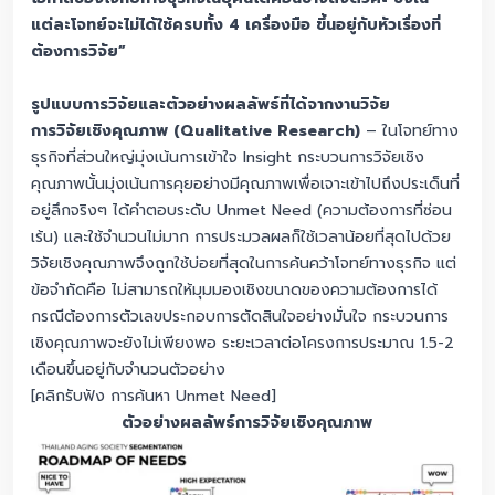
แต่ละโจทย์จะไม่ได้ใช้ครบทั้ง 4 เครื่องมือ ขึ้นอยู่กับหัวเรื่องที่
ต้องการวิจัย”
รูปแบบการวิจัยและตัวอย่างผลลัพธ์ที่ได้จากงานวิจัย
การวิจัยเชิงคุณภาพ (Qualitative Research)
– ในโจทย์ทาง
ธุรกิจที่ส่วนใหญ่มุ่งเน้นการเข้าใจ Insight กระบวนการวิจัยเชิง
คุณภาพนั้นมุ่งเน้นการคุยอย่างมีคุณภาพเพื่อเจาะเข้าไปถึงประเด็นที่
อยู่ลึกจริงๆ ได้คำตอบระดับ Unmet Need (ความต้องการที่ซ่อน
เร้น) และใช้จำนวนไม่มาก การประมวลผลก็ใช้เวลาน้อยที่สุดไปด้วย
วิจัยเชิงคุณภาพจึงถูกใช้บ่อยที่สุดในการค้นคว้าโจทย์ทางธุรกิจ แต่
ข้อจำกัดคือ ไม่สามารถให้มุมมองเชิงขนาดของความต้องการได้
กรณีต้องการตัวเลขประกอบการตัดสินใจอย่างมั่นใจ กระบวนการ
เชิงคุณภาพจะยังไม่เพียงพอ ระยะเวลาต่อโครงการประมาณ 1.5-2
เดือนขึ้นอยู่กับจำนวนตัวอย่าง
[คลิกรับฟัง การค้นหา Unmet Need]
ตัวอย่างผลลัพธ์การวิจัยเชิงคุณภาพ