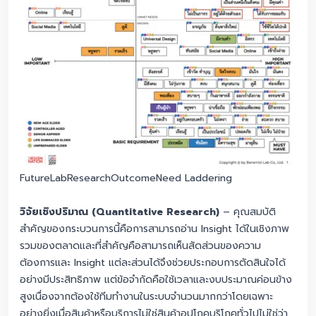
FutureLabResearchOutcomeNeed Laddering
วิจัยเชิงปริมาณ (Quantitative Research)
– คุณสมบัติ
สำคัญของกระบวนการนี้คือการสามารถอ่าน Insight ได้ในเชิงภาพ
รวมของตลาดและที่สำคัญคือสามารถเห็นสัดส่วนของความ
ต้องการและ Insight แต่ละส่วนได้จึงช่วยประกอบการตัดสินใจได้
อย่างมีประสิทธิภาพ แต่ข้อจำกัดคือใช้เวลาและงบประมาณค่อนข้าง
สูงเนื่องจากต้องใช้ทีมทำงานในระบบจำนวนมากกว่าโดยเฉพาะ
อย่างยิ่งเมื่อสินค้าหรือบริการไม่ใช่สินค้าอุปโภคบริโภคทั่วไปไม่ใช่ว่า