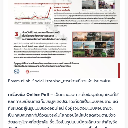
BaramiziLab-SocialListening_การท่องเที่ยวแห่งประเทศไทย
เครื่องมือ Online Poll
– เป็นกระบวนการเก็บข้อมูลในยุคใหม่ที่ใช้
หลักการเหมือนการเก็บข้อมูลเชิงปริมาณคือใช้เป็นแบบสอบถาม แต่
ทั้งหมดอยู่ในรูปแบบของออนไลน์ ซึ่งผู้ร่วมตอบแบบสอบถามจะ
เป็นกลุ่มสมาชิกที่มีตัวตนจริงในโลกออนไลน์แบ่งสัดส่วนตามช่วง
วัยและภูมิภาคที่อยู่อาศัย ซึ่งเมื่อเป็นรูปแบบนี้คุณลักษณะสำคัญจึง