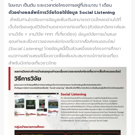
โฆษณา เป็นต้น ระยะเวลาต่อโครงการอยู่ที่ประมาณ 1 เดือน
ตัวอย่างผลลัพธ์การวิจัยโดยใช้ข้อมูล Social Listening
สำหรับท่านใดต้องการข้อมูลเพิ่มเติมสามารถดาวน์โหลดอ่านได้ที่
เว็บไซต์ของศูนย์วิจัยด้านตลาดการท่องเที่ยว:(หัวข้อบทวิเคราะห์และ
งานวิจัย > งานวิจัย ททท. ที่เกี่ยวข้อง)
ข้อมูลวิจัยการนำเสนอ
คุณค่าและเรื่องราวของแหล่งท่องเที่ยวจากสื่อสังคมออนไลน์
(Social Listening)
โดยข้อมูลนี้เป็นส่วนหนึ่งของโครงการศึกษา
แนวทางสร้างสรรค์เรื่องราวเพื่อเพิ่มประสบการณ์การท่องเที่ยว
สำหรับนักท่องเที่ยวชาวไทย