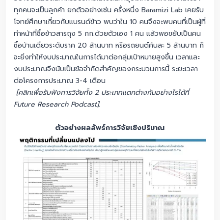
ทุกคนจะเป็นลูกค้า ยกตัวอย่างเช่น ครั้งหนึ่ง Baramizi Lab เคยรับ
โจทย์ศึกษาเกี่ยวกับแบรนด์ข้าว พบว่าใน 10 คนจึงจะพบคนที่เป็นผู้ที่
ทำหน้าที่ซื้อข้าวสารถุง 5 กก.ด้วยตัวเอง 1 คน แล้วพอขยับเป็นคน
ซื้อบ้านเดี่ยวระดับราค 20 ล้านบาท หรือรถยนต์คันละ 5 ล้านบาท ก็
จะยิ่งทำให้งบประมาณในการได้มาต่อกลุ่มเป้าหมายสูงขึ้น เวลาและ
งบประมาณจีงนับเป็นข้อจำกัดสำคัญของกระบวนการนี้ ระยะเวลา
ต่อโครงการประมาณ 3-4 เดือน
[คลิกเพื่อรับฟังการวิจัยทั้ง 2 ประเภทแตกต่างกันอย่างไรได้ที่
Future Research Podcast].
ตัวอย่างผลลัพธ์การวิจัยเชิงปริมาณ