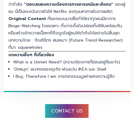
ว่ากำลัง
“ตอบสนองความต้องการทางอารมณ์และสังคม”
ของผู้
ชม นี่เป็นแรงบันดาลใจให้ Netflix ลงทุนมหาศาลในการผลิต
Original Content
ที่ออกแบบมาเพื่อทำให้เราทุกคนมีอาการ
Binge-Watching โดยเฉพาะ ทั้งการตั้งใจปล่อยทั้งซีซันพร้อมกัน
หรือสร้างจักรวาลเนื้อหาที่ดึงดูดใจผู้ชมให้ดำดิ่งได้อย่างไม่สิ้นสุด
บทความโดย : กัณฑ์ฉัตร สมเหมาะ (Future Trend Researcher)
ที่มา:
squareholes
บทความอื่นๆ ที่เกี่ยวข้อง
What is a Unmet Need? (ความต้องการที่ซ่อนอยู่คืออะไร)
‘ปักหมุด’ อนาคตของธุรกิจ ผ่านแว่น IKEA และ Shel
l
I Buy, Therefore I am การตลาดบนมูลค่าแห่งความรู้สึก
CONTACT US