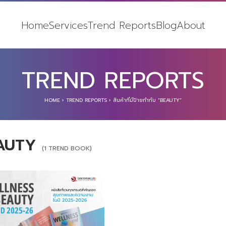
Home
Services
Trend Reports
Blog
About
TREND REPORTS
HOME
›
TREND REPORTS
›
สินค้าที่มีป้ายกำกับ “BEAUTY”
AUTY
(1 TREND BOOK)