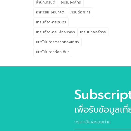
อย่
สำนักเทรนด์
อบรมองค์กร
Bea
อาหารแห่งอนาคต
เทรนด์อาหาร
บริโ
และ
เทรนด์อาหาร2023
น่าส
เทรนด์อาหารแห่งอนาคต
เทรนนิ่งองค์การ
Wel
แนวโน้มการตลาดท่องเที่ยว
202
กับ
แนวโน้มการท่องเที่ยว
Subscrip
เพื่อรับข้อมูลเก