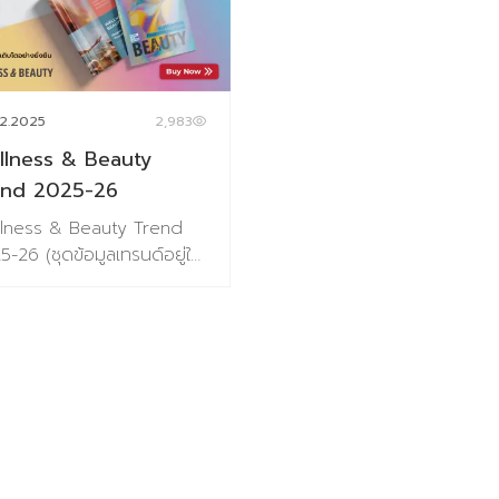
2.2025
2,983
llness & Beauty
end 2025-26
lness & Beauty Trend
-26 (ชุดข้อมูลเทรนด์อยู่ใน
แบบ E-Book(PDF)) แนวโน้ม
บริโภคด้านสุขภาพและความงาม
จำปี 2025-26 Wellness &
ty ไม่ได้เป็นแค่กระแสที่มา
ไป แต่คือ “โอกาส” ที่สามารถ
กโฉมธุรกิจและตอบโจทย์ทั้งใน
นคุณค่าของผู้คนและผลลัพธ
องค์กร ถ้าคุณพร้อมที่จะ
ไปพร้อมกับเทรนดนี้ ประตูสู่