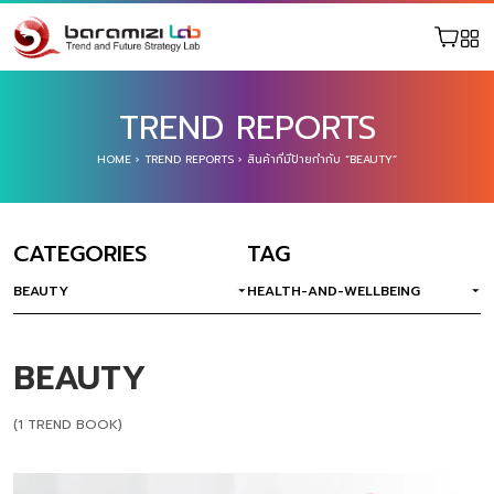
TREND REPORTS
HOME
›
TREND REPORTS
›
สินค้าที่มีป้ายกำกับ “BEAUTY”
CATEGORIES
TAG
BEAUTY
HEALTH-AND-WELLBEING
BEAUTY
(1 TREND BOOK)