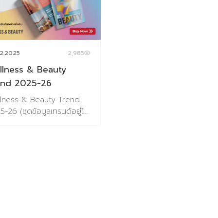
2.2025
2,985
llness & Beauty
end 2025-26
lness & Beauty Trend
-26 (ชุดข้อมูลเทรนด์อยู่ใน
แบบ E-Book(PDF)) แนวโน้ม
บริโภคด้านสุขภาพและความงาม
จำปี 2025-26 Wellness &
ty ไม่ได้เป็นแค่กระแสที่มา
ไป แต่คือ “โอกาส” ที่สามารถ
กโฉมธุรกิจและตอบโจทย์ทั้งใน
นคุณค่าของผู้คนและผลลัพธ
องค์กร ถ้าคุณพร้อมที่จะ
ไปพร้อมกับเทรนดนี้ ประตูสู่