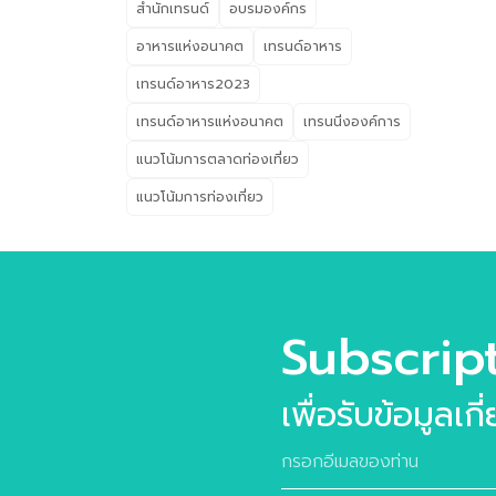
อย่
สำนักเทรนด์
อบรมองค์กร
Bea
อาหารแห่งอนาคต
เทรนด์อาหาร
บริโ
และ
เทรนด์อาหาร2023
น่าส
เทรนด์อาหารแห่งอนาคต
เทรนนิ่งองค์การ
Wel
แนวโน้มการตลาดท่องเที่ยว
202
กับ
แนวโน้มการท่องเที่ยว
Subscrip
เพื่อรับข้อมูลเก