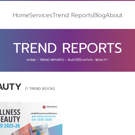
Home
Services
Trend Reports
Blog
About
TREND REPORTS
HOME
›
TREND REPORTS
›
สินค้าที่มีป้ายกำกับ “BEAUTY”
AUTY
(1 TREND BOOK)