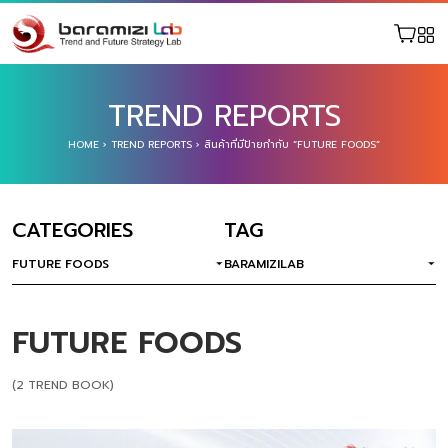
TREND REPORTS
HOME
›
TREND REPORTS
›
สินค้าที่มีป้ายกำกับ “FUTURE FOODS”
CATEGORIES
TAG
FUTURE FOODS
BARAMIZILAB
FUTURE FOODS
(2 TREND BOOK)