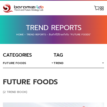
TREND REPORTS
HOME
›
TREND REPORTS
›
สินค้าที่มีป้ายกำกับ “FUTURE FOODS”
CATEGORIES
TAG
FUTURE FOODS
TREND
FUTURE FOODS
(2 TREND BOOK)