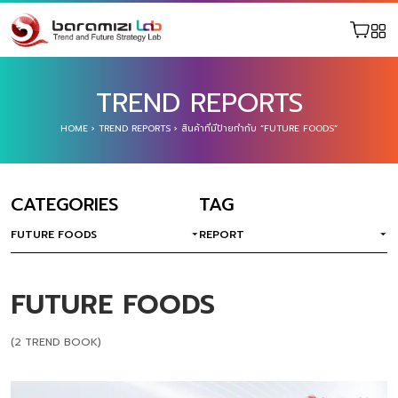
TREND REPORTS
HOME
›
TREND REPORTS
›
สินค้าที่มีป้ายกำกับ “FUTURE FOODS”
CATEGORIES
TAG
FUTURE FOODS
REPORT
FUTURE FOODS
(2 TREND BOOK)