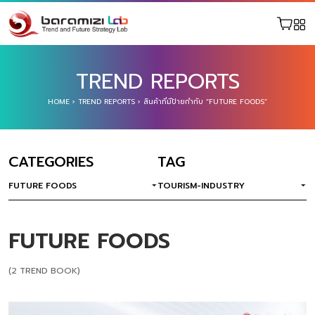
TREND REPORTS
HOME
›
TREND REPORTS
›
สินค้าที่มีป้ายกำกับ “FUTURE FOODS”
CATEGORIES
TAG
FUTURE FOODS
TOURISM-INDUSTRY
FUTURE FOODS
(2 TREND BOOK)