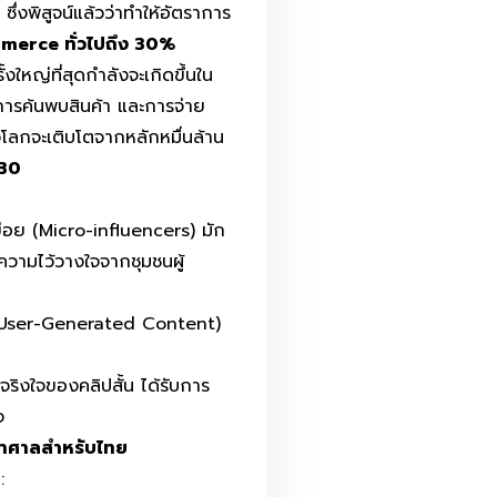
่งพิสูจน์แล้วว่าทำให้อัตราการ
mmerce ทั่วไปถึง 30%
ั้งใหญ่ที่สุดกำลังจะเกิดขึ้นใน
การค้นพบสินค้า และการจ่าย
วโลกจะเติบโตจากหลักหมื่นล้าน
030
ย่อย (Micro-influencers) มัก
บความไว้วางใจจากชุมชนผู้
ริง (User-Generated Content)
ริงใจของคลิปสั้น ได้รับการ
จ
หาศาลสำหรับไทย
: