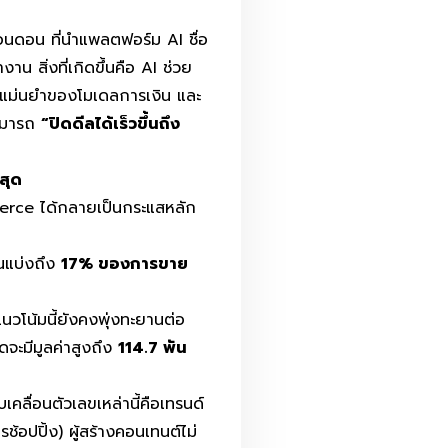
นดอน ที่นำแพลตฟอร์ม AI ชื่อ
ทำงาน
สิ่งที่เกิดขึ้นคือ AI ช่วย
มแม่นยำของโมเดลการเงิน และ
สามารถ
“ปิดดีลได้เร็วขึ้นถึง
สุด
rce ได้กลายเป็นกระแสหลัก
วนแบ่งถึง
17% ของการขาย
นวโน้มนี้ยังคงพุ่งทะยานต่อ
จะมีมูลค่าสูงถึง
114.7 พัน
ับเคลื่อนตัวเลขเหล่านี้คือเทรนด์
้อปปิ้ง) ผู้สร้างคอนเทนต์ไม่