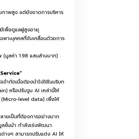
กยภาพสูง แต่ยังขาดการบริหาร
พื่อดูแลผู้สูงอายุ
พาะบุคคลที่ขับเคลื่อนด้วยการ
าพ
(มูลค่า 1.98 แสนล้านบาท)
Service”
อจำกัดเมื่อต้องนำไปใช้ในบริบท
n) หรือปรับจูน AI เหล่านี้ให้
 (Micro-level data) เพื่อให้
ลายเป็นที่ต้องการอย่างมาก
มูลชั้นนำ กำลังเร่งพัฒนา
กรต่างๆ สามารถปรับแต่ง AI ให้