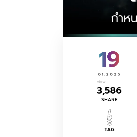
19
01.2026
view
3,586
SHARE
TAG