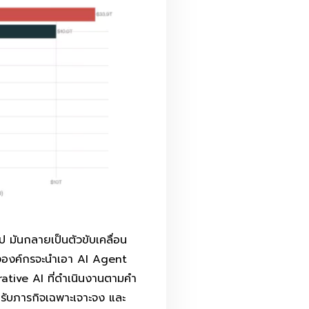
ป มันกลายเป็นตัวขับเคลื่อน
ององค์กรจะนำเอา AI Agent
ative AI ที่ดำเนินงานตามคำ
รับภารกิจเฉพาะเจาะจง และ