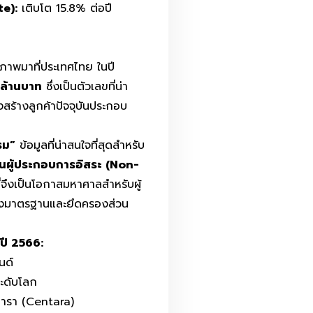
te):
เติบโต 15.8% ต่อปี
ภาพมาที่ประเทศไทย ในปี
ล้านบาท
ซึ่งเป็นตัวเลขที่น่า
สร้างลูกค้าปัจจุบันประกอบ
รม”
ข้อมูลที่น่าสนใจที่สุดสำหรับ
นผู้ประกอบการอิสระ (Non-
่จึงเป็นโอกาสมหาศาลสำหรับผู้
้างมาตรฐานและยึดครองส่วน
ปี 2566:
นด์
ะดับโลก
ทารา (Centara)