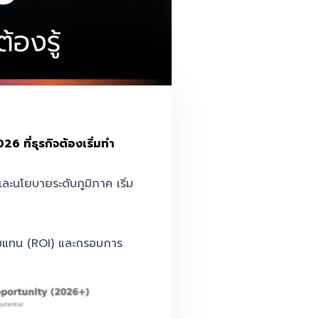
26 ที่ธุรกิจต้องเริ่มทำ
และนโยบายระดับภูมิภาค เริ่ม
อบแทน (ROI) และกรอบการ