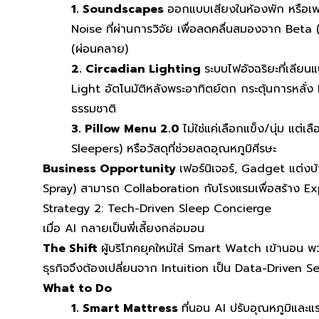
1. Soundscapes
ออกแบบเสียงในห้องพัก หรือเพ
Noise ที่ผ่านการวิจัย เพื่อลดคลื่นสมองจาก Beta (
(ผ่อนคลาย)
2. Circadian Lighting
ระบบไฟอัจฉริยะที่เลี
Light อัตโนมัติหลังพระอาทิตย์ตก กระตุ้นการหลั่ง
ธรรมชาติ
3. Pillow Menu 2.0
ไม่ใช่แค่เลือกแข็ง/นุ่ม แต
Sleepers) หรือวัสดุที่ช่วยลดอุณหภูมิศีรษะ
Business Opportunity
เฟอร์นิเจอร์, Gadget แต่งบ้
Spray) สามารถ Collaboration กับโรงแรมเพื่อสร้าง Exp
Strategy 2: Tech-Driven Sleep Concierge
เมื่อ AI กลายเป็นพี่เลี้ยงกล่อมอน
The Shift
ผู้บริโภคยุคใหม่ใส่ Smart Watch เข้านอน พ
ธุรกิจจึงต้องเปลี่ยนจาก Intuition เป็น Data-Driven S
What to Do
1. Smart Mattress
ที่นอน AI ปรับอุณหภูมิแล