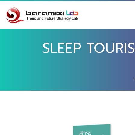
SLEEP TOURISM เ