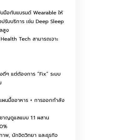
จับมือกับแบรนด์ Wearable ให้
่อปรับบริการ เช่น Deep Sleep
าลสูง
, Health Tech สามารถเจาะ
ยงดีๆ แต่ต้องการ “Fix” ระบบ
ม
แผนมื้ออาหาร + การออกกำลัง
่ยวชาญดูแลแบบ 1:1 ผสาน
00%
ภาพ, นักจิตวิทยา และธุรกิจ