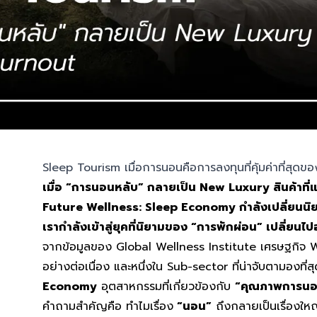
Sleep Tourism เมื่อการนอนคือการลงทุนที่คุ้มค่าที่สุดขอ
เมื่อ “การนอนหลับ” กลายเป็น New Luxury สินค้าที
Future Wellness: Sleep Economy กำลังเปลี่ยนน
เรากำลังเข้าสู่ยุคที่นิยามของ “การพักผ่อน” เปลี่ยนไปอ
จากข้อมูลของ Global Wellness Institute เศรษฐกิจ We
อย่างต่อเนื่อง และหนึ่งใน Sub-sector ที่น่าจับตามองที่ส
Economy
อุตสาหกรรมที่เกี่ยวข้องกับ
“คุณภาพการน
คำถามสำคัญคือ ทำไมเรื่อง
“นอน”
ถึงกลายเป็นเรื่องให