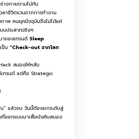
ร่างกายตามไม่ทัน
ลาชีวิตรวนจากการทำงาน
าพ คนยุคปัจจุบันจึงไม่ได้แค่
ระบบประสาทจริงๆ
ที่มาของเทรนด์
Sleep
เป็น
“Check-out จากโลก
ร Hack สมองให้หลับ
ค่เทรนด์ แต่คือ Strategic
t
 แล้วจบ วันนี้ต้องยกระดับสู่
ที่ออกแบบมาเพื่อบังคับสมอง