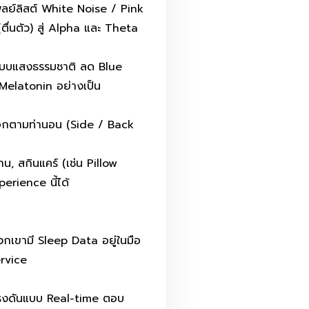
ลย์ลิสต์ White Noise / Pink
ตื่นตัว) สู่ Alpha และ Theta
ยนแบบแสงธรรมชาติ ลด Blue
 Melatonin อย่างเป็น
่เลือกตามท่านอน (Side / Back
าน, สกินแคร์ (เช่น Pillow
erience นี้ได้
วกเขามี Sleep Data อยู่ในมือ
ervice
ะแรงดันแบบ Real-time ตอบ