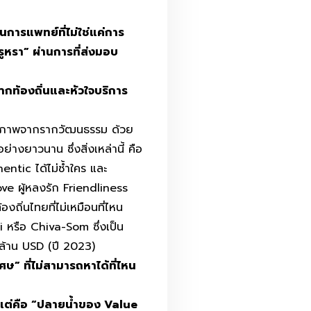
านการแพทย์ที่ไม่ใช่แค่การ
รูหรา” ผ่านการที่ส่งมอบ
ท้องถิ่นและหัวใจบริการ
สุขภาพจากรากวัฒนธรรม ด้วย
งยาวนาน ซึ่งสิ่งเหล่านี้ คือ
ntic ได้ไม่ซ้ำใคร และ
Love ผู้หลงรัก Friendliness
ถิ่นไทยที่ไม่เหมือนที่ไหน
 หรือ Chiva-Som ซึ่งเป็น
ล้าน USD (ปี 2023)
ษ” ที่ไม่สามารถหาได้ที่ไหน
น้ำ แต่คือ “ปลายน้ำของ Value