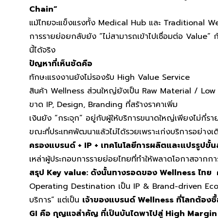
Chain”
แม้ไทยจะแข็งแรงทั้ง Medical Hub และ Traditional Wel
การรายย่อยกลับยัง “ไม่สามารถเข้าไปเชื่อมต่อ Value” ก
นี้ได้จริง
ปัญหาที่เห็นชัดคือ
ทักษะแรงงานยังไม่รองรับ High Value Service
สินค้า Wellness ส่วนใหญ่ยังเป็น Raw Material / Lo
ขาด IP, Design, Branding ที่สร้างราคาเพิ่ม
เงินยัง “กระจุก” อยู่กับผู้ให้บริการขนาดใหญ่เพียงไม่กี่รา
ขณะที่ประเทศพัฒนาแล้วไม่ได้รวยเพราะเก่งบริการอย่างเ
ครองแบรนด์ + IP + เทคโนโลยีการผลิตและแปรรูปขั้น
เหล่าผู้ประกอบการรายย่อยไทยที่ทำให้พลาดโอกาสจากก
สรุป Key value:
ดังนั้นทางรอดของ Wellness ไทย 
Operating Destination เป็น IP & Brand-driven Econo
บริการ” แต่เป็น
เจ้าของแบรนด์ Wellness ที่โลกต้องซื้
GI คือ กุญแจสำคัญ ที่เป็นบันไดพาไปสู่ High Margi