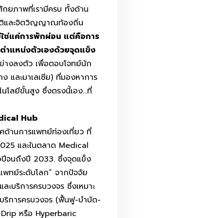
ักยภาพที่เรามีครบ ทั้งด้าน
ติและจิตวิญญาณท้องถิ่น
ม่ใช่แค่การพักผ่อน แต่คือการ
งตำแหน่งตัวเองด้วยจุดแข็ง
ย่างลงตัว เพื่อตอบโจทย์นัก
งกง และมาเลเซีย) ที่มองหาการ
ีขั้นสูง ซึ่งตรงนี้เอง…ที่
dical Hub
ด้านการแพทย์ท่องเที่ยว ที่
ี 2025 และในตลาด Medical
ปีจนถึงปี 2033. ซึ่งจุดแข็ง
แพทย์ระดับโลก” จากปัจจัย
และบริการครบวงจร ซึ่งเหมาะ
ับบริการครบวงจร (ฟื้นฟู-บำบัด-
V Drip หรือ Hyperbaric