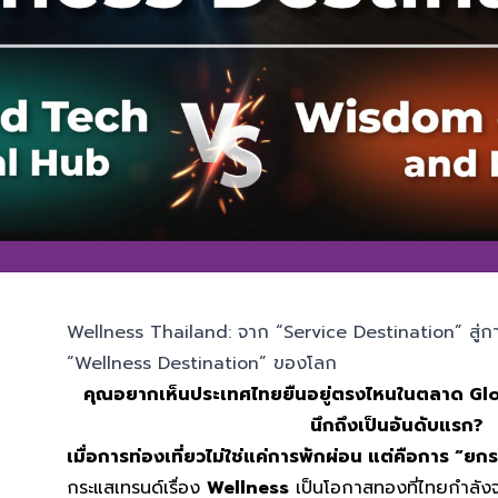
Wellness Thailand: จาก “Service Destination” สู่กา
“Wellness Destination” ของโลก
คุณอยากเห็นประเทศไทยยืนอยู่ตรงไหนในตลาด Glob
นึกถึงเป็นอันดับแรก?
เมื่อการท่องเที่ยวไม่ใช่แค่การพักผ่อน แต่คือการ “ย
กระแสเทรนด์เรื่อง
Wellness
เป็นโอกาสทองที่ไทยกำลังจะ