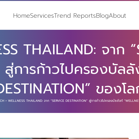
Home
Services
Trend Reports
Blog
About
SS THAILAND: จาก “
สู่การก้าวไปครองบัลล
DESTINATION” ของโล
RCH
›
WELLNESS THAILAND: จาก “SERVICE DESTINATION” สู่การก้าวไปครองบัลลังก์ “WELLN