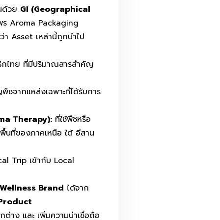
่นด้วย
GI (Geographical
นไพร Aroma Packaging
่า Asset เหล่านี้ถูกนำไป
พริกไทย ที่มีปริมาณสารสำคัญ
ญพืชจากแหล่งเฉพาะที่ได้รับการ
oma Therapy):
ที่ใช้พืชหรือ
พื้นที่ของภาคเหนือ ใต้ อีสาน
al Trip เข้ากับ Local
 Wellness Brand
ได้จาก
 Product
ต่าง และ เพิ่มความน่าเชื่อถือ