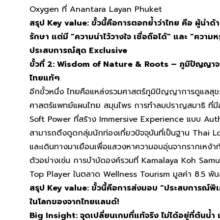
Oxygen ที่ Anantara Layan Phuket
สรุป Key value: ขั้วนี้คือการตอกย้ำว่าไทย คือ ผู้นำด้
รักษา แต่มี ”ความน่าไว้วางใจ เชื่อถือได้” และ “ความห
ประสบการณ์สุด Exclusive
ขั้วที่ 2:
Wisdom of Nature & Roots – ภูมิปัญญาจาก
ไทยแท้ๆ
อีกขั้วหนึ่ง ไทยคือแหล่งรวมศาสตร์ภูมิปัญญาการดูแล
ศาสตร์แพทย์แผนไทย สมุนไพร การทำลมปราญสมาธิ ที่มีอย่า
Soft Power ที่สร้าง Immersive Experience แบบ Authe
สามารถดึงดูดกลุ่มนักท่องเที่ยวปัจจุบันที่เป็นฐาน Thai 
และเดินทางมาเยือนเพื่อแสวงหาความอบอุ่นจากรากเหง้าท้อง
ตัวอย่างเช่น การบำบัดองค์รวมที่ Kamalaya Koh Samui
Top Player ในตลาด Wellness Tourism มูลค่า 8.5 พัน
สรุป Key value: ขั้วนี้คือการส่งมอบ “ประสบการณ์พิเศ
ในโลกของจากไทยแลนด์!
Big Insight: จุดเปลี่ยนเกมที่แท้จริง ไม่ได้อยู่ที่ต้น