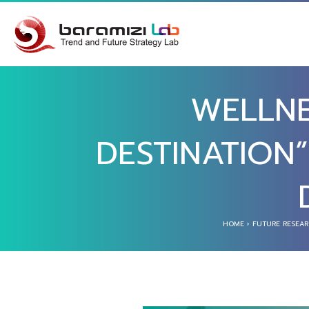
WELLNE
DESTINATION” 
HOME
›
FUTURE RESEA