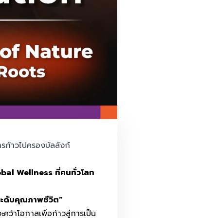
รก้าวไปครองบัลลังก์
al Wellness ที่คนทั่วโลก
กระดับคุณภาพชีวิต”
คว้าโอกาสเพื่อก้าวสู่การเป็น