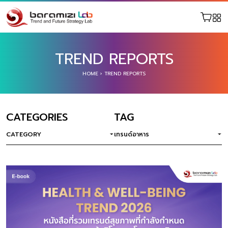
TREND REPORTS
HOME
›
TREND REPORTS
CATEGORIES
TAG
CATEGORY
เทรนด์อาหาร