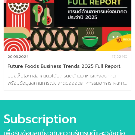
20.03.2024
17,224
Future Foods Business Trends 2025 Full Report
มองเห็นโอกาสจากแนวโน้มเทรนด์ด้านอาหารแห่งอนาคต
พร้อมข้อมูลสถานการณ์ตลาดของอุตสาหกรรมอาหาร ผลการ
วิจัยผู้บริโภคชาวไทย 800 ตัวอย่าง เกี่ยวกับการตอบรับเท
รนด์อนาคตอาหาร ข้อมูลกรณีศึกษา กว่า 100 ตัวอย่าง
เนื้อหาภายในเล่ม ชุดข้อมูลวิจัยเทรนด์ประกอบไปด้วย 6 เท
รนด์ความต้องการของผู้บริโภคยุคใหม่ 10 แนวโน้มธุรกิจ
Subscription
อาหารแห่งอนาคต และ 31 เทรนด์ย่อยประกอบไปด้วย >10
แนวโน้มธุรกิจอาหารแห่งอนาคต ประกอบไปด้วย
เพื่อรับข้อมูลเกี่ยวกับความรู้เทรนด์และวิจัยต่อ
Personalized Nutrition Well-Mental Eating Fermented