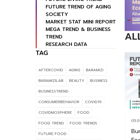
FUTURE TREND OF AGING
SOCIETY
MARKET STAT MINI REPORT
MEGA TREND & BUSINESS
AL
TREND
RESEARCH DATA
TAG
AFTERCOVID
AGING
BARAMIZI
BARAMIZILAB
BEAUTY
BUSINESS
BUSINESSTREND
CONSUMERBEHAVIOR
COVID19
COVIDMOSPHERE
FOOD
05.0
FOOD TREND
FOOD TRENDS
Bun
FUTURE FOOD
Fo