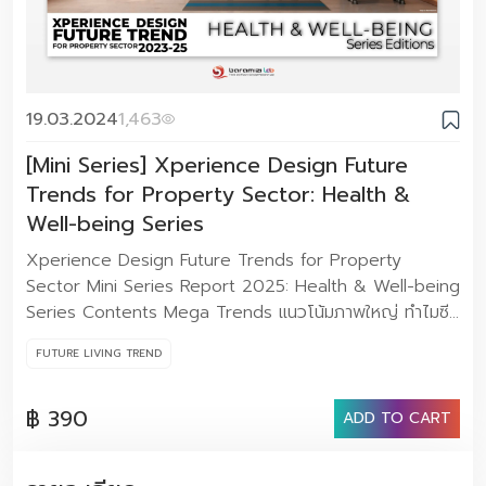
19.03.2024
1,463
[Mini Series] Xperience Design Future
Trends for Property Sector: Health &
Well-being Series
Xperience Design Future Trends for Property
Sector Mini Series Report 2025: Health & Well-being
Series Contents Mega Trends แนวโน้มภาพใหญ่ ทำไมซี
รีส์นี้ถึงไม่ควรมองข้าม Key Experience ข้อสังเกต
FUTURE LIVING TREND
ประสบการณ์ย่อยเพื่อนำไปใช้ในการออกแบบ Case Study
กรณีศึกษาที่น่าสนใจ จำนวน 43 หน้า ราคา 390 บาท
฿ 390
ตัวอย่างเนื้อหาภายในเล่ม ข้อมูลสถิติที่เกี่ยวข้องกับ Series นี้
ADD TO CART
ข้อมูล Key Experience แนวทางการออกแบบประสบการณ์
ในแต่ละ Series ลงลึกในรายละเอียดของกรณีศึกษา หากท่าน