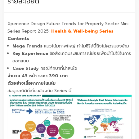
รายละเอียด
มีข้อสงสัยเกี่ยวกับเล่มวิจัย สามารถสอบถามข้อมูลได้ที่ ทาง
Facebook ทาง Line Official Account
Xperience Design Future Trends for Property Sector Mini
Series Report 2025:
Health & Well-being Series
Contents
Mega Trends
แนวโน้มภาพใหญ่ ทำไมซีรีส์นี้ถึงไม่ควรมองข้าม
Key Experience
ข้อสังเกตประสบการณ์ย่อยเพื่อนำไปใช้ในการ
ออกแบบ
Case Study
กรณีศึกษาที่น่าสนใจ
จำนวน 43 หน้า ราคา 390 บาท
ตัวอย่างเนื้อหาภายในเล่ม
ข้อมูลสถิติที่เกี่ยวข้องกับ Series นี้